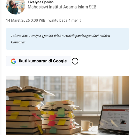
Livelyna Qoniah
Mahasiswi Institut Agama Islam SEBI
14 Maret 2026 0:00 WIB
·
waktu baca 4 menit
Tulisan dari Livelyna Qoniah tidak mewakili pandangan dari redaksi
kumparan
Ikuti kumparan di Google