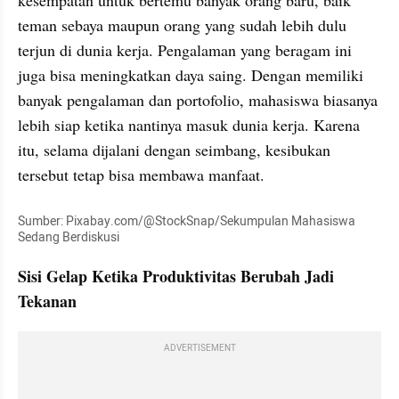
kesempatan untuk bertemu banyak orang baru, baik 
teman sebaya maupun orang yang sudah lebih dulu 
terjun di dunia kerja. Pengalaman yang beragam ini 
juga bisa meningkatkan daya saing. Dengan memiliki 
banyak pengalaman dan portofolio, mahasiswa biasanya 
lebih siap ketika nantinya masuk dunia kerja. Karena 
itu, selama dijalani dengan seimbang, kesibukan 
tersebut tetap bisa membawa manfaat.
Sumber: Pixabay.com/@StockSnap/Sekumpulan Mahasiswa 
Sedang Berdiskusi
Sisi Gelap Ketika Produktivitas Berubah Jadi 
Tekanan
ADVERTISEMENT