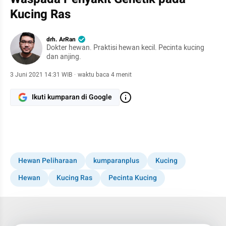
Kucing Ras
drh. ArRan
Dokter hewan. Praktisi hewan kecil. Pecinta kucing
dan anjing.
3 Juni 2021 14:31 WIB
·
waktu baca 4 menit
Ikuti kumparan di Google
Hewan Peliharaan
kumparanplus
Kucing
Hewan
Kucing Ras
Pecinta Kucing