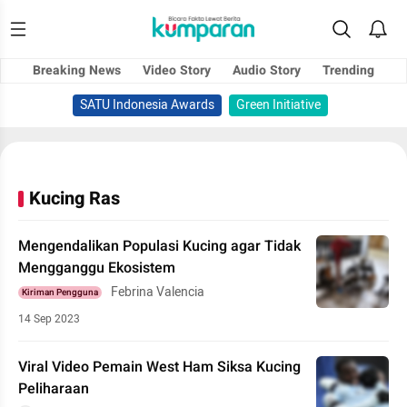
Breaking News
Video Story
Audio Story
Trending
SATU Indonesia Awards
Green Initiative
Kucing Ras
Mengendalikan Populasi Kucing agar Tidak
Mengganggu Ekosistem
Febrina Valencia
Kiriman Pengguna
14 Sep 2023
Viral Video Pemain West Ham Siksa Kucing
Peliharaan