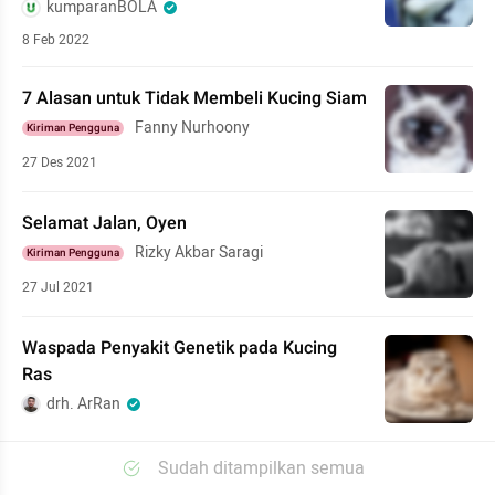
kumparanBOLA
8 Feb 2022
7 Alasan untuk Tidak Membeli Kucing Siam
Fanny Nurhoony
Kiriman Pengguna
27 Des 2021
Selamat Jalan, Oyen
Rizky Akbar Saragi
Kiriman Pengguna
27 Jul 2021
Waspada Penyakit Genetik pada Kucing
Ras
drh. ArRan
Sudah ditampilkan semua