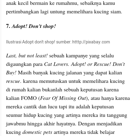
anak kecil bermain ke rumahmu, sebaiknya kamu 
pertimbangkan lagi untung memelihara kucing siam.
7. 
Adopt! Don't shop!
Ilustrasi Adopt don't shop! sumber: htttp://pixabay.com
Last, but not least!
 sebuah kampanye yang selalu 
digaungkan para 
Cat Lovers. Adopt! or Rescue! Don't 
Buy!
 Masih banyak kucing jalanan yang dapat kalian 
rescue
. karena memutuskan untuk memelihara kucing 
di rumah kalian bukanlah sebuah keputusan karena 
kalian FOMO (
Fear Of Missing Out
), atau hanya karena 
mereka cantik dan lucu tapi itu adalah keputusan 
seumur hidup kucing yang artinya mereka itu tanggung 
jawabmu hingga akhir hayatnya. Dengan menjadikan 
kucing 
domestic pets
 artinya mereka tidak belajar 