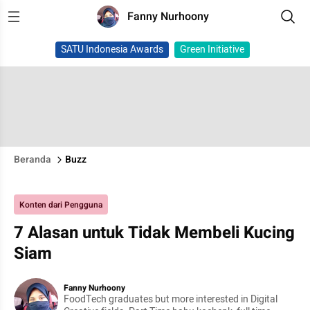
Fanny Nurhoony
SATU Indonesia Awards
Green Initiative
Beranda
Buzz
Konten dari Pengguna
7 Alasan untuk Tidak Membeli Kucing
Siam
Fanny Nurhoony
FoodTech graduates but more interested in Digital