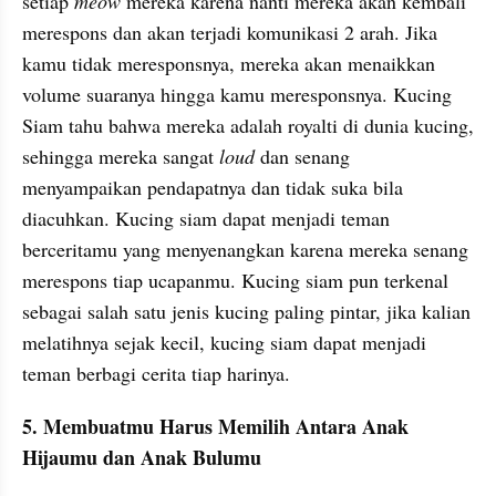
setiap 
meow
 mereka karena nanti mereka akan kembali 
merespons dan akan terjadi komunikasi 2 arah. Jika 
kamu tidak meresponsnya, mereka akan menaikkan 
volume suaranya hingga kamu meresponsnya. Kucing 
Siam tahu bahwa mereka adalah royalti di dunia kucing, 
sehingga mereka sangat 
loud
 dan senang 
menyampaikan pendapatnya dan tidak suka bila 
diacuhkan. Kucing siam dapat menjadi teman 
berceritamu yang menyenangkan karena mereka senang 
merespons tiap ucapanmu. Kucing siam pun terkenal 
sebagai salah satu jenis kucing paling pintar, jika kalian 
melatihnya sejak kecil, kucing siam dapat menjadi 
teman berbagi cerita tiap harinya.
5. Membuatmu Harus Memilih Antara Anak 
Hijaumu dan Anak Bulumu