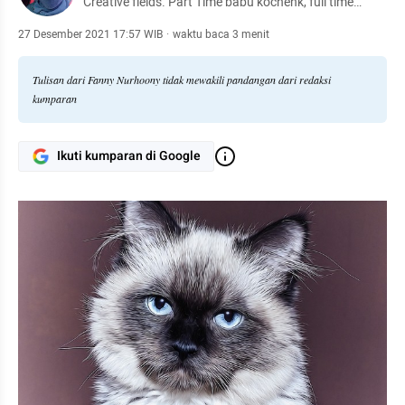
Creative fields. Part Time babu kochenk, full time
fangirl. Freelancer lepas.
27 Desember 2021 17:57 WIB
·
waktu baca 3 menit
Tulisan dari Fanny Nurhoony tidak mewakili pandangan dari redaksi
kumparan
Ikuti kumparan di Google