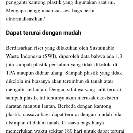
pengganti kantong plastik yang digunakan saat ini. 
Mengapa penggunaan cassava bags perlu 
dinormalisasikan?
Dapat terurai dengan mudah
Berdasarkan riset yang dilakukan oleh Sustainable 
Waste Indonesia (SWI), diperoleh data bahwa ada 1,3 
juta sampah plastik per tahun yang tidak dikelola di 
TPA ataupun didaur ulang. Sampah plastik yang tidak 
dikelola ini biasanya akan tertimbun di tanah atau 
mengalir ke lautan. Dengan sifatnya yang sulit terurai, 
sampah plastik ini tentunya akan merusak ekosistem 
daratan maupun lautan. Berbeda dengan kantong 
plastik, cassava bags dapat terurai dengan mudah bila 
disimpan di dalam tanah. Cassava bags hanya 
memerlukan waktu sekitar 180 hari untuk dapat terurai 