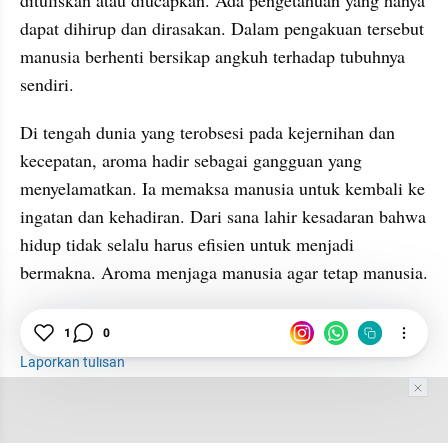
dituliskan atau diucapkan. Ada pengetahuan yang hanya 
dapat dihirup dan dirasakan. Dalam pengakuan tersebut 
manusia berhenti bersikap angkuh terhadap tubuhnya 
sendiri.
Di tengah dunia yang terobsesi pada kejernihan dan 
kecepatan, aroma hadir sebagai gangguan yang 
menyelamatkan. Ia memaksa manusia untuk kembali ke 
ingatan dan kehadiran. Dari sana lahir kesadaran bahwa 
hidup tidak selalu harus efisien untuk menjadi 
bermakna. Aroma menjaga manusia agar tetap manusia.
1
0
Aroma
Tubuh Manusia
Laporkan tulisan
Tim Editor
Editor Section