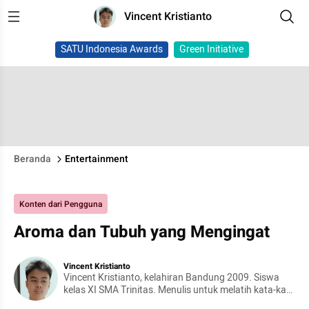
Vincent Kristianto
SATU Indonesia Awards
Green Initiative
Beranda
Entertainment
Konten dari Pengguna
Aroma dan Tubuh yang Mengingat
Vincent Kristianto
Vincent Kristianto, kelahiran Bandung 2009. Siswa
kelas XI SMA Trinitas. Menulis untuk melatih kata-kata
karena ia bisa membangun dan menghancurkan.