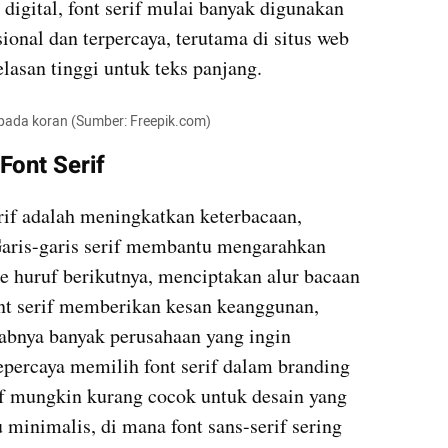
digital, font serif mulai banyak digunakan 
onal dan terpercaya, terutama di situs web 
asan tinggi untuk teks panjang.
i digunakan pada koran (Sumber: Freepik.com)
Font Serif
rif adalah meningkatkan keterbacaan, 
Garis-garis serif membantu mengarahkan 
e huruf berikutnya, menciptakan alur bacaan 
font serif memberikan kesan keanggunan, 
ebabnya banyak perusahaan yang ingin 
epercaya memilih font serif dalam branding 
if mungkin kurang cocok untuk desain yang 
inimalis, di mana font sans-serif sering 