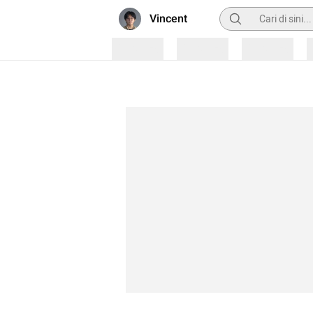
Pencarian
Vincent
Loading
Loading
Loading