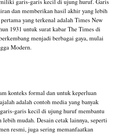
iliki garis-garis kecil di ujung huruf. Garis 
ran dan memberikan hasil akhir yang lebih 
f pertama yang terkenal adalah Times New 
un 1931 untuk surat kabar The Times di 
if berkembang menjadi berbagai gaya, mulai 
ingga Modern.
lam konteks formal dan untuk keperluan 
majalah adalah contoh media yang banyak 
garis-garis kecil di ujung huruf membantu 
lebih mudah. Desain cetak lainnya, seperti 
en resmi, juga sering memanfaatkan 