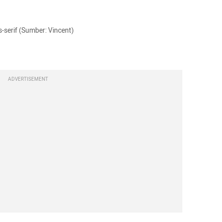
an serif dan sans-serif (Sumber: Vincent)
ADVERTISEMENT