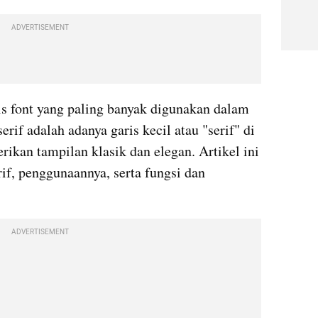
ADVERTISEMENT
nis font yang paling banyak digunakan dalam 
serif adalah adanya garis kecil atau "serif" di 
ikan tampilan klasik dan elegan. Artikel ini 
f, penggunaannya, serta fungsi dan 
ADVERTISEMENT