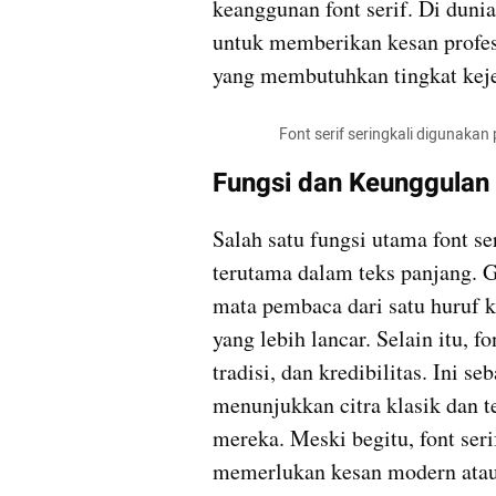
keanggunan font serif. Di dunia 
untuk memberikan kesan profesi
yang membutuhkan tingkat kejel
                    Font serif seringkal
Fungsi dan Keunggulan 
Salah satu fungsi utama font se
terutama dalam teks panjang. 
mata pembaca dari satu huruf k
yang lebih lancar. Selain itu, 
tradisi, dan kredibilitas. Ini s
menunjukkan citra klasik dan t
mereka. Meski begitu, font ser
memerlukan kesan modern atau m