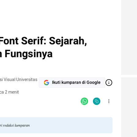
ont Serif: Sejarah,
n Fungsinya
 Visual Universitas
Ikuti kumparan di Google
ca 2 menit
ari redaksi kumparan