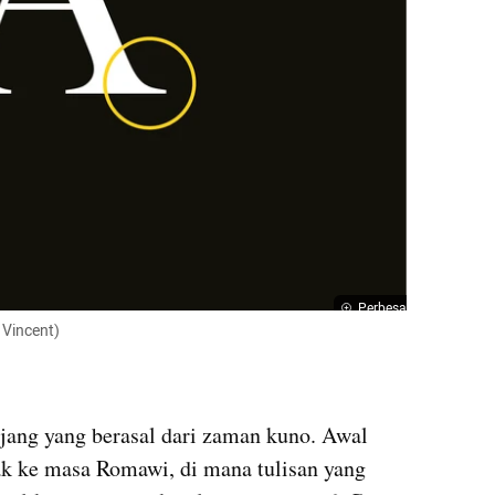
Perbesar
        Serif (Sumber: Vincent)
njang yang berasal dari zaman kuno. Awal 
k ke masa Romawi, di mana tulisan yang 