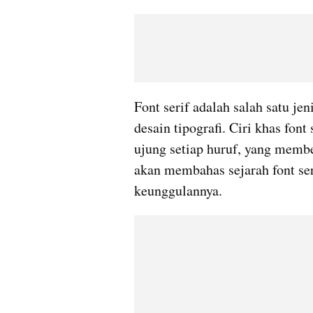
Font serif adalah salah satu je
desain tipografi. Ciri khas font 
ujung setiap huruf, yang member
akan membahas sejarah font seri
keunggulannya.