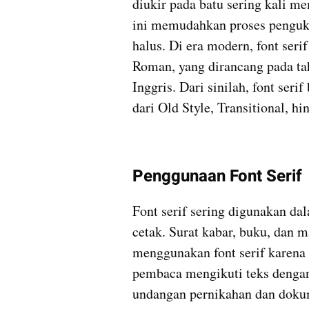
diukir pada batu sering kali mem
ini memudahkan proses penguki
halus. Di era modern, font seri
Roman, yang dirancang pada tah
Inggris. Dari sinilah, font ser
dari Old Style, Transitional, h
Penggunaan Font Serif
Font serif sering digunakan da
cetak. Surat kabar, buku, dan 
menggunakan font serif karena 
pembaca mengikuti teks dengan 
undangan pernikahan dan dokum