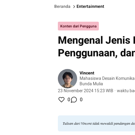
Beranda
Entertainment
Konten dari Pengguna
Mengenal Jenis F
Penggunaan, da
Vincent
Mahasiswa Desain Komunikasi
Bunda Mulia
23 November 2024 15:23 WIB
·
waktu ba
0
0
Tulisan dari Vincent tidak mewakili pandangan d