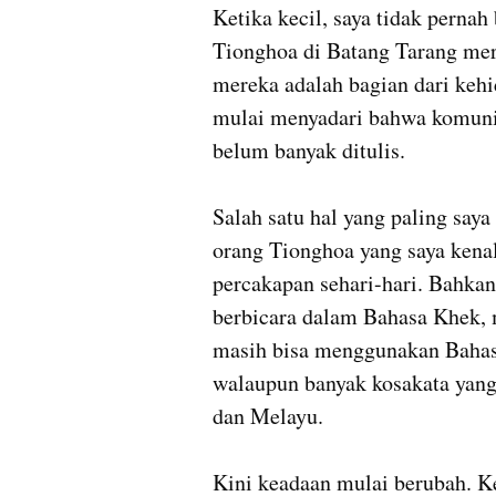
Ketika kecil, saya tidak perna
Tionghoa di Batang Tarang meru
mereka adalah bagian dari kehid
mulai menyadari bahwa komunit
belum banyak ditulis.

Salah satu hal yang paling say
orang Tionghoa yang saya kenal
percakapan sehari-hari. Bahka
berbicara dalam Bahasa Khek, m
masih bisa menggunakan Bahasa
walaupun banyak kosakata yang
dan Melayu.

Kini keadaan mulai berubah. Ke