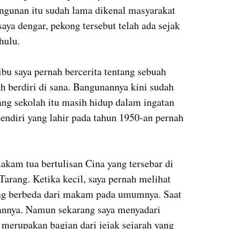
ngunan itu sudah lama dikenal masyarakat 
aya dengar, pekong tersebut telah ada sejak 
ulu.

bu saya pernah bercerita tentang sebuah 
h berdiri di sana. Bangunannya kini sudah 
tang sekolah itu masih hidup dalam ingatan 
endiri yang lahir pada tahun 1950-an pernah 
kam tua bertulisan Cina yang tersebar di 
Tarang. Ketika kecil, saya pernah melihat 
g berbeda dari makam pada umumnya. Saat 
kannya. Namun sekarang saya menyadari 
rupakan bagian dari jejak sejarah yang 