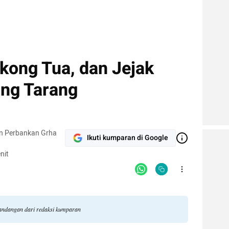
kong Tua, dan Jejak
ang Tarang
n Perbankan Grha
Ikuti kumparan di Google
nit
pandangan dari redaksi kumparan