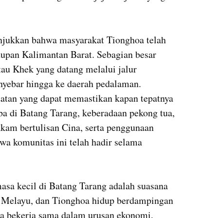
jukkan bahwa masyarakat Tionghoa telah 
upan Kalimantan Barat. Sebagian besar 
au Khek yang datang melalui jalur 
ebar hingga ke daerah pedalaman. 
tan yang dapat memastikan kapan tepatnya 
ba di Batang Tarang, keberadaan pekong tua, 
am bertulisan Cina, serta penggunaan 
 komunitas ini telah hadir selama 
asa kecil di Batang Tarang adalah suasana 
 Melayu, dan Tionghoa hidup berdampingan 
 bekerja sama dalam urusan ekonomi, 