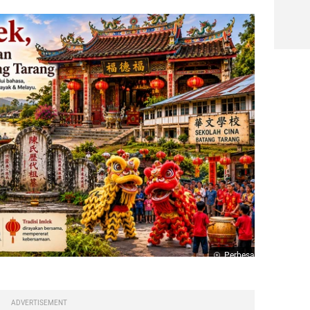
Perbesar
ADVERTISEMENT