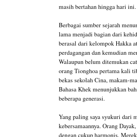
masih bertahan hingga hari ini.

Berbagai sumber sejarah menun
lama menjadi bagian dari kehid
berasal dari kelompok Hakka at
perdagangan dan kemudian meny
Walaupun belum ditemukan cata
orang Tionghoa pertama kali ti
bekas sekolah Cina, makam-mak
Bahasa Khek menunjukkan bahwa
beberapa generasi.

Yang paling saya syukuri dari m
kebersamaannya. Orang Dayak,
dengan cukup harmonis. Mereka