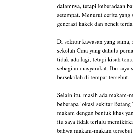
dalamnya, tetapi keberadaan ba
setempat. Menurut cerita yang s
generasi kakek dan nenek terdah
Di sekitar kawasan yang sama, i
sekolah Cina yang dahulu perna
tidak ada lagi, tetapi kisah ten
sebagian masyarakat. Ibu saya s
bersekolah di tempat tersebut.

Selain itu, masih ada makam-ma
beberapa lokasi sekitar Batang 
makam dengan bentuk khas yan
itu saya tidak terlalu memikir
bahwa makam-makam tersebut me