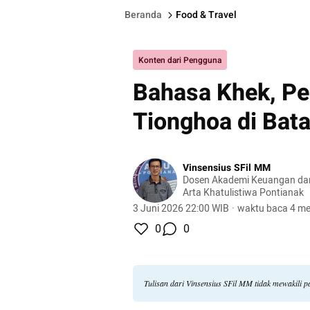
Beranda
Food & Travel
Konten dari Pengguna
Bahasa Khek, Pe
Tionghoa di Bat
Vinsensius SFil MM
Dosen Akademi Keuangan da
Arta Khatulistiwa Pontianak
3 Juni 2026 22:00 WIB
·
waktu baca 4 me
0
0
Tulisan dari Vinsensius SFil MM tidak mewakili 