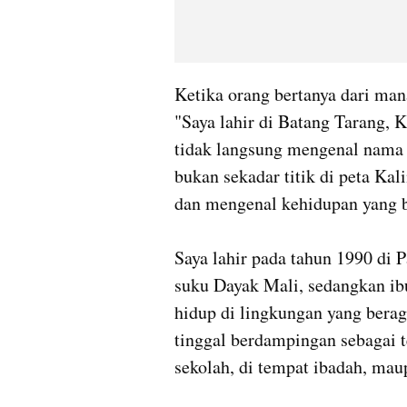
Ketika orang bertanya dari mana
"Saya lahir di Batang Tarang,
tidak langsung mengenal nama 
bukan sekadar titik di peta Kal
dan mengenal kehidupan yang b
Saya lahir pada tahun 1990 di P
suku Dayak Mali, sedangkan ibu
hidup di lingkungan yang bera
tinggal berdampingan sebagai t
sekolah, di tempat ibadah, maup