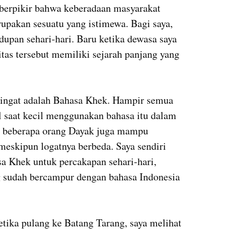
h berpikir bahwa keberadaan masyarakat 
pakan sesuatu yang istimewa. Bagi saya, 
upan sehari-hari. Baru ketika dewasa saya 
as tersebut memiliki sejarah panjang yang 
a ingat adalah Bahasa Khek. Hampir semua 
 saat kecil menggunakan bahasa itu dalam 
n beberapa orang Dayak juga mampu 
eskipun logatnya berbeda. Saya sendiri 
 Khek untuk percakapan sehari-hari, 
 sudah bercampur dengan bahasa Indonesia 
tika pulang ke Batang Tarang, saya melihat 