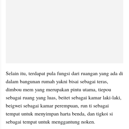
Selain itu, terdapat pula fungsi dari ruangan yang ada di 
dalam bangunan rumah yakni bisai sebagai teras, 
dimbou mem yang merupakan pintu utama, tiepou 
sebagai ruang yang luas, beitet sebagai kamar laki-laki, 
beigwei sebagai kamar perempuan, run ti sebagai 
tempat untuk menyimpan harta benda, dan tigkoi si 
sebagai tempat untuk menggantung noken.