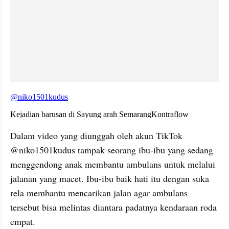
embed from external kumpara
Dalam video yang diunggah oleh akun TikTok 
@niko1501kudus tampak seorang ibu-ibu yang sedang 
menggendong anak membantu ambulans untuk melalui 
jalanan yang macet. Ibu-ibu baik hati itu dengan suka 
rela membantu mencarikan jalan agar ambulans 
tersebut bisa melintas diantara padatnya kendaraan roda 
empat.