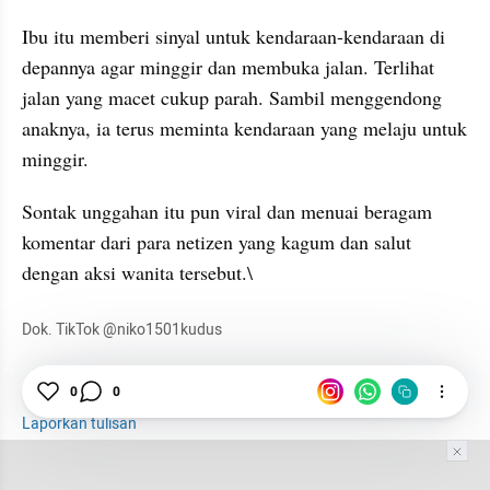
Ibu itu memberi sinyal untuk kendaraan-kendaraan di 
depannya agar minggir dan membuka jalan. Terlihat 
jalan yang macet cukup parah. Sambil menggendong 
anaknya, ia terus meminta kendaraan yang melaju untuk 
minggir.
Sontak unggahan itu pun viral dan menuai beragam 
komentar dari para netizen yang kagum dan salut 
dengan aksi wanita tersebut.\
Dok. TikTok @niko1501kudus
Video Viral
Viral
User Story
0
0
Laporkan tulisan
Tim Editor
Editor Section