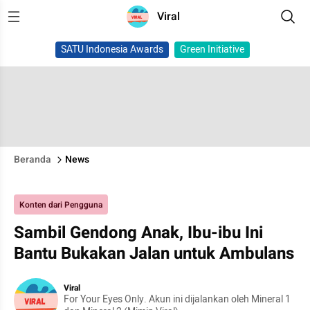
Viral
SATU Indonesia Awards
Green Initiative
Beranda
News
Konten dari Pengguna
Sambil Gendong Anak, Ibu-ibu Ini
Bantu Bukakan Jalan untuk Ambulans
Viral
For Your Eyes Only. Akun ini dijalankan oleh Mineral 1