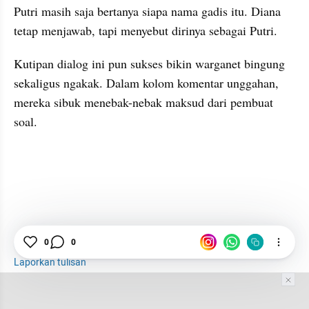
Putri masih saja bertanya siapa nama gadis itu. Diana 
tetap menjawab, tapi menyebut dirinya sebagai Putri.
Kutipan dialog ini pun sukses bikin warganet bingung 
sekaligus ngakak. Dalam kolom komentar unggahan, 
mereka sibuk menebak-nebak maksud dari pembuat 
soal. 
0
0
Bahasa Inggris
Lucu
Viral
Laporkan tulisan
Tim Editor
Editor Section