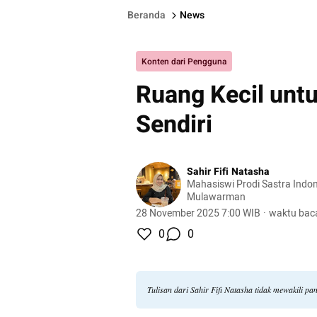
Beranda
News
Konten dari Pengguna
Ruang Kecil unt
Sendiri
Sahir Fifi Natasha
Mahasiswi Prodi Sastra Indon
Mulawarman
28 November 2025 7:00 WIB
·
waktu baca
0
0
Tulisan dari Sahir Fifi Natasha tidak mewakili p