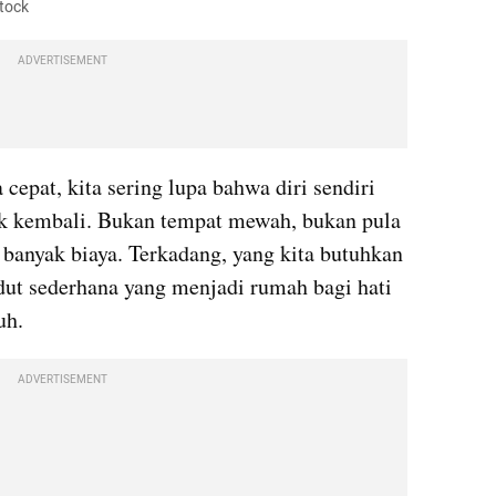
stock
ADVERTISEMENT
cepat, kita sering lupa bahwa diri sendiri 
 kembali. Bukan tempat mewah, bukan pula 
banyak biaya. Terkadang, yang kita butuhkan 
dut sederhana yang menjadi rumah bagi hati 
uh.
ADVERTISEMENT