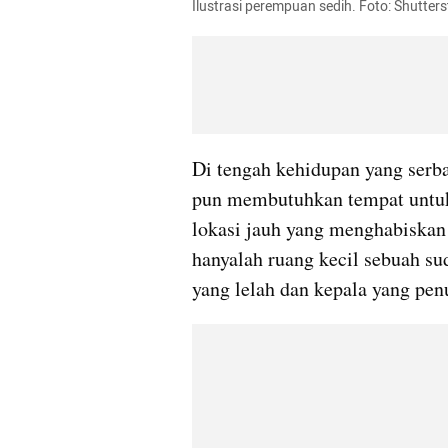
Ilustrasi perempuan sedih. Foto: Shutter
Di tengah kehidupan yang serba 
pun membutuhkan tempat untuk
lokasi jauh yang menghabiskan 
hanyalah ruang kecil sebuah su
yang lelah dan kepala yang pen