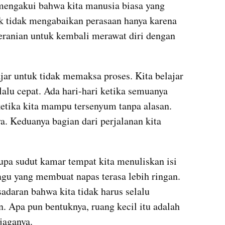
mengakui bahwa kita manusia biasa yang 
k tidak mengabaikan perasaan hanya karena 
ranian untuk kembali merawat diri dengan 
ajar untuk tidak memaksa proses. Kita belajar 
alu cepat. Ada hari-hari ketika semuanya 
 ketika kita mampu tersenyum tanpa alasan. 
. Keduanya bagian dari perjalanan kita 
pa sudut kamar tempat kita menuliskan isi 
agu yang membuat napas terasa lebih ringan. 
daran bahwa kita tidak harus selalu 
. Apa pun bentuknya, ruang kecil itu adalah 
jaganya.