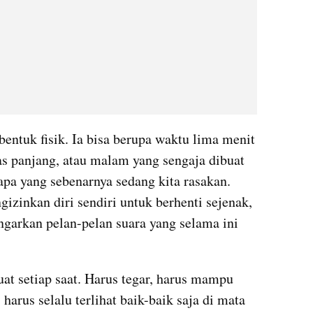
bentuk fisik. Ia bisa berupa waktu lima menit 
as panjang, atau malam yang sengaja dibuat 
apa yang sebenarnya sedang kita rasakan. 
gizinkan diri sendiri untuk berhenti sejenak, 
arkan pelan-pelan suara yang selama ini 
uat setiap saat. Harus tegar, harus mampu 
arus selalu terlihat baik-baik saja di mata 