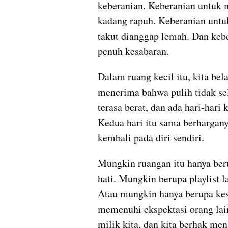
keberanian. Keberanian untuk 
kadang rapuh. Keberanian untu
takut dianggap lemah. Dan kebe
penuh kesabaran.
Dalam ruang kecil itu, kita bel
menerima bahwa pulih tidak sel
terasa berat, dan ada hari-hari
Kedua hari itu sama berharganya
kembali pada diri sendiri.
Mungkin ruangan itu hanya beru
hati. Mungkin berupa playlist l
Atau mungkin hanya berupa kesa
memenuhi ekspektasi orang lain
milik kita, dan kita berhak men