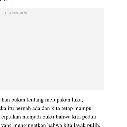
ADVERTISEMENT
uhan bukan tentang melupakan luka, 
 itu pernah ada dan kita tetap mampu 
 ciptakan menjadi bukti bahwa kita peduli 
h yang mengingatkan bahwa kita layak pulih, 