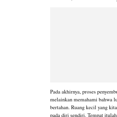
Pada akhirnya, proses penyemb
melainkan memahami bahwa luka
bertahan. Ruang kecil yang kita
pada diri sendiri. Tempat itula