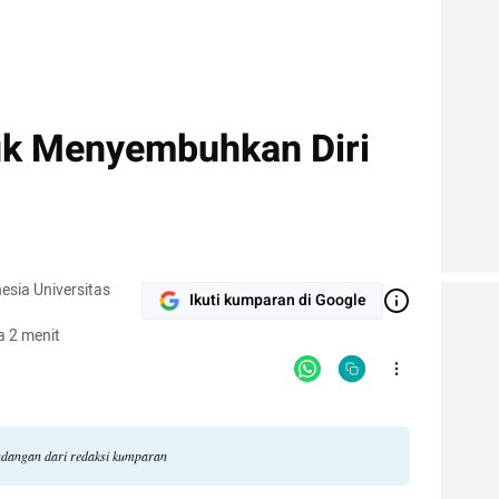
uk Menyembuhkan Diri
esia Universitas
Ikuti kumparan di Google
 2 menit
andangan dari redaksi kumparan