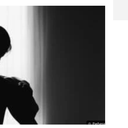
Perbesar