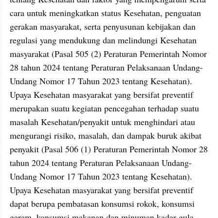
cara untuk meningkatkan status Kesehatan, penguatan 
gerakan masyarakat, serta penyusunan kebijakan dan 
regulasi yang mendukung dan melindungi Kesehatan 
masyarakat (Pasal 505 (2) Peraturan Pemerintah Nomor 
28 tahun 2024 tentang Peraturan Pelaksanaan Undang-
Undang Nomor 17 Tahun 2023 tentang Kesehatan). 
Upaya Kesehatan masyarakat yang bersifat preventif 
merupakan suatu kegiatan pencegahan terhadap suatu 
masalah Kesehatan/penyakit untuk menghindari atau 
mengurangi risiko, masalah, dan dampak buruk akibat 
penyakit (Pasal 506 (1) Peraturan Pemerintah Nomor 28 
tahun 2024 tentang Peraturan Pelaksanaan Undang-
Undang Nomor 17 Tahun 2023 tentang Kesehatan). 
Upaya Kesehatan masyarakat yang bersifat preventif 
dapat berupa pembatasan konsumsi rokok, konsumsi 
garam, konsumsi makanan dan minuman kadar gula 