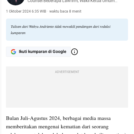
Counsel Beberapa Lawfirm, Wakil Ketua Umum
Masyarakat Hukum Kesehatan Indonesia.
1 Oktober 2024 6:35 WIB
·
waktu baca 8 menit
Tulisan dari Wahyu Andrianto tidak mewakili pandangan dari redaksi
kumparan
Ikuti kumparan di Google
ADVERTISEMENT
Bulan Juli-Agustus 2024, berbagai media massa 
memberitakan mengenai kematian dari seorang 