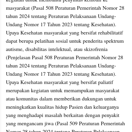
masyarakat (Pasal 508 Peraturan Pemerintah Nomor 28 
tahun 2024 tentang Peraturan Pelaksanaan Undang-
Undang Nomor 17 Tahun 2023 tentang Kesehatan). 
Upaya Kesehatan masyarakat yang bersifat rehabilitatif 
dapat berupa pelatihan sosial untuk penderita spektrum 
autisme, disabilitas intelektual, atau skizofrenia 
(Penjelasan Pasal 508 Peraturan Pemerintah Nomor 28 
tahun 2024 tentang Peraturan Pelaksanaan Undang-
Undang Nomor 17 Tahun 2023 tentang Kesehatan). 
Upaya Kesehatan masyarakat yang bersifat paliatif 
merupakan kegiatan untuk memampukan masyarakat 
atau komunitas dalam memberikan dukungan untuk 
meningkatkan kualitas hidup Pasien dan keluarganya 
yang menghadapi masalah berkaitan dengan penyakit 
yang mengancam jiwa (Pasal 509 Peraturan Pemerintah 
Nomor 28 tahun 2024 tentang Peraturan Pelaksanaan 