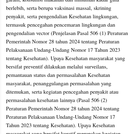
berlebih, serta berupa vaksinasi massal, skrining 
penyakit, serta pengendalian Kesehatan lingkungan, 
termasuk pencegahan pencemaran lingkungan dan 
pengendalian vector (Penjelasan Pasal 506 (1) Peraturan 
Pemerintah Nomor 28 tahun 2024 tentang Peraturan 
Pelaksanaan Undang-Undang Nomor 17 Tahun 2023 
tentang Kesehatan). Upaya Kesehatan masyarakat yang 
bersifat preventif dilakukan melalui surveilans, 
pemantauan status dan permasalahan Kesehatan 
masyarakat, penanggulangan permasalahan yang 
ditemukan, serta kegiatan pencegahan penyakit atau 
permasalahan kesehatan lainnya (Pasal 506 (2) 
Peraturan Pemerintah Nomor 28 tahun 2024 tentang 
Peraturan Pelaksanaan Undang-Undang Nomor 17 
Tahun 2023 tentang Kesehatan). Upaya Kesehatan 
masyarakat yang bersifat kuratif merupakan kegiatan 