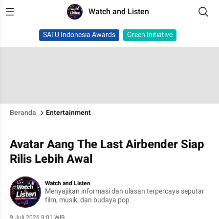
Watch and Listen
SATU Indonesia Awards
Green Initiative
Beranda
Entertainment
Avatar Aang The Last Airbender Siap
Rilis Lebih Awal
Watch and Listen
Menyajikan informasi dan ulasan terpercaya seputar
film, musik, dan budaya pop.
9 Juli 2026 9:01 WIB