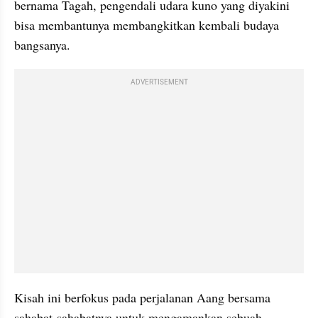
bernama Tagah, pengendali udara kuno yang diyakini 
bisa membantunya membangkitkan kembali budaya 
bangsanya.
ADVERTISEMENT
Kisah ini berfokus pada perjalanan Aang bersama 
sahabat-sahabatnya untuk mengamankan sebuah 