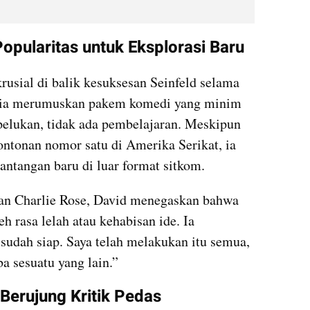
pularitas untuk Eksplorasi Baru
usial di balik kesuksesan Seinfeld selama 
 ia merumuskan pakem komedi yang minim 
pelukan, tidak ada pembelajaran. Meskipun 
ontonan nomor satu di Amerika Serikat, ia 
antangan baru di luar format sitkom.
n Charlie Rose, David menegaskan bahwa 
h rasa lelah atau kehabisan ide. Ia 
udah siap. Saya telah melakukan itu semua, 
a sesuatu yang lain.”
Berujung Kritik Pedas