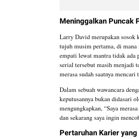
Meninggalkan Puncak Po
Larry David merupakan sosok kr
tujuh musim pertama, di mana
empati lewat mantra tidak ada 
serial tersebut masih menjadi t
merasa sudah saatnya mencari t
Dalam sebuah wawancara denga
keputusannya bukan didasari ole
mengungkapkan, “Saya merasa s
dan sekarang saya ingin mencob
Pertaruhan Karier yang 