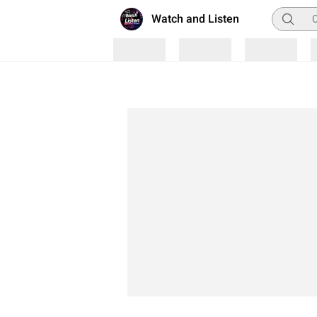
Pencaria
Watch and Listen
Loading
Loading
Loading