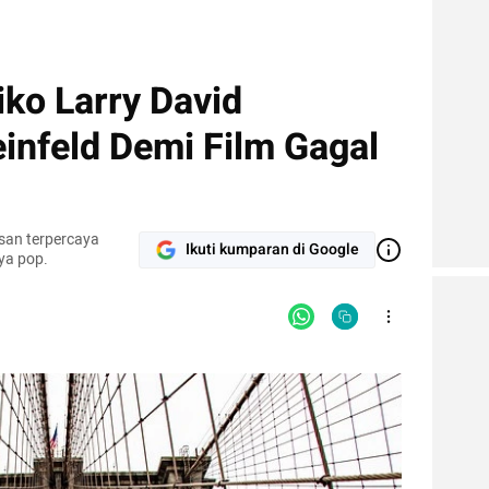
ko Larry David
infeld Demi Film Gagal
san terpercaya
Ikuti kumparan di Google
ya pop.