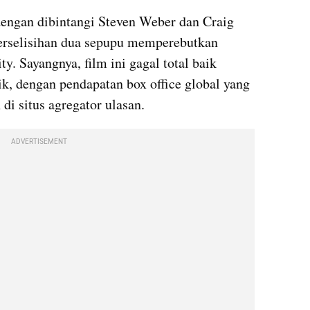
dengan dibintangi Steven Weber dan Craig 
erselisihan dua sepupu memperebutkan 
ty. Sayangnya, film ini gagal total baik 
k, dengan pendapatan box office global yang 
 di situs agregator ulasan.
ADVERTISEMENT