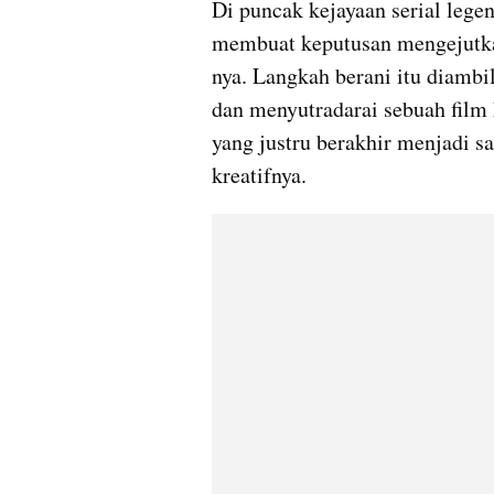
Di puncak kejayaan serial legen
membuat keputusan mengejutka
nya. Langkah berani itu diambi
dan menyutradarai sebuah film 
yang justru berakhir menjadi sal
kreatifnya.