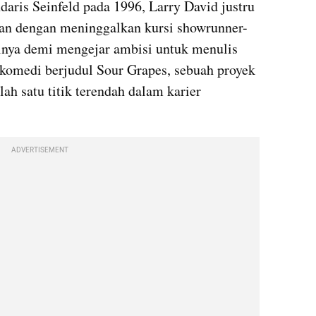
daris Seinfeld pada 1996, Larry David justru 
n dengan meninggalkan kursi showrunner-
lnya demi mengejar ambisi untuk menulis 
komedi berjudul Sour Grapes, sebuah proyek 
ah satu titik terendah dalam karier 
ADVERTISEMENT