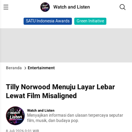
Watch and Listen
SATU Indonesia Awards
Green Initiative
Beranda
Entertainment
Tilly Norwood Menuju Layar Lebar
Lewat Film Misaligned
Watch and Listen
Menyajikan informasi dan ulasan terpercaya seputar
film, musik, dan budaya pop.
8 Juli 2026 0:01 WIB