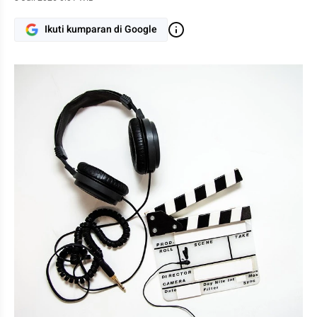
Ikuti kumparan di Google