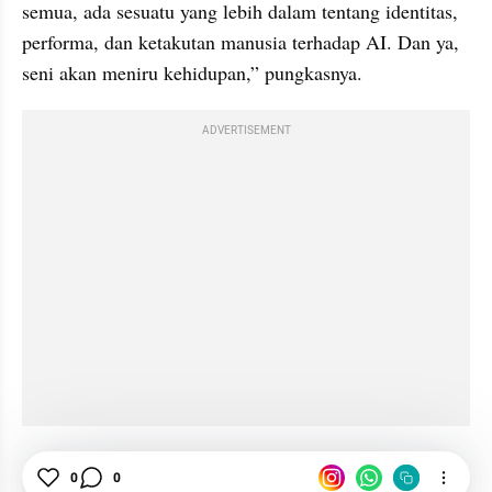
semua, ada sesuatu yang lebih dalam tentang identitas, 
performa, dan ketakutan manusia terhadap AI. Dan ya, 
seni akan meniru kehidupan,” pungkasnya.
ADVERTISEMENT
Artificial Intelligence
Hollywood
0
0