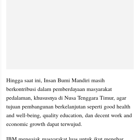
Hingga saat ini, Insan Bumi Mandiri masih 
berkontribusi dalam pemberdayaan masyarakat 
pedalaman, khususnya di Nusa Tenggara Timur, agar 
tujuan pembangunan berkelanjutan seperti good health 
and well-being, quality education, dan decent work and 
economic growth dapat terwujud.
IBM mengajak masyarakat luas untuk ikut menebar 