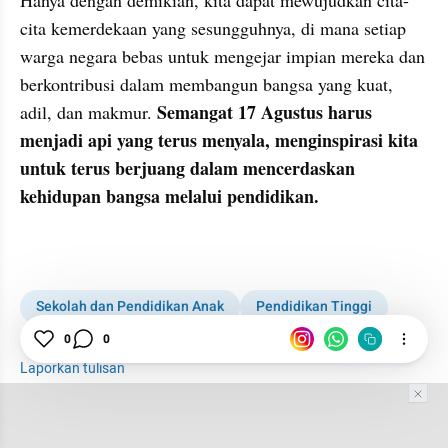
cita kemerdekaan yang sesungguhnya, di mana setiap 
warga negara bebas untuk mengejar impian mereka dan 
berkontribusi dalam membangun bangsa yang kuat, 
Semangat 17 Agustus harus 
adil, dan makmur. 
menjadi api yang terus menyala, menginspirasi kita 
untuk terus berjuang dalam mencerdaskan 
kehidupan bangsa melalui pendidikan.
Sekolah dan Pendidikan Anak
Pendidikan Tinggi
Pendidikan
Hari Kemerdekaan
0
0
Laporkan tulisan
Tim Editor
Editor Section