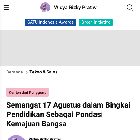
Widya Rizky Pratiwi
SATU Indonesia Awards
Green Initiative
Beranda
Tekno & Sains
Konten dari Pengguna
Semangat 17 Agustus dalam Bingkai
Pendidikan Sebagai Pondasi
Kemajuan Bangsa
Widya Rizky Pratiwi