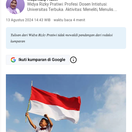
Widya Rizky Pratiwi: Profesi: Dosen Intistusi:
Universitas Terbuka. Aktivitas: Meneliti, Menulis.
Bidang: Pendidikan Fokus: Perkembangan Bahasa
Inggris, Strategi Belajar, Inovasi Pengajaran,
13 Agustus 2024 14:43 WIB
·
waktu baca 4 menit
Pendidikan Jarak jauh.
Tulisan dari Widya Rizky Pratiwi tidak mewakili pandangan dari redaksi
kumparan
Ikuti kumparan di Google