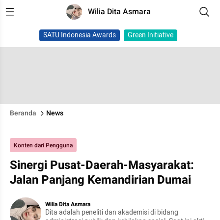
Wilia Dita Asmara
SATU Indonesia Awards
Green Initiative
Beranda
News
Konten dari Pengguna
Sinergi Pusat-Daerah-Masyarakat:
Jalan Panjang Kemandirian Dumai
Wilia Dita Asmara
Dita adalah peneliti dan akademisi di bidang