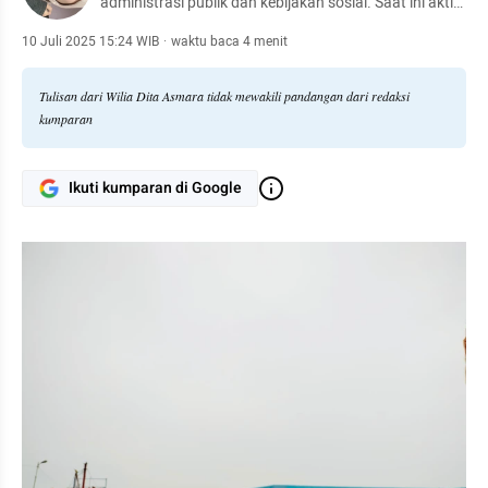
administrasi publik dan kebijakan sosial. Saat ini aktif
di Sekolah Tinggi Ilmu Administrasi Lancang Kuning,
Dumai. Fokus penelitiannya meliputi isu pendidikan,
10 Juli 2025 15:24 WIB
·
waktu baca 4 menit
gizi anak, dan pelayanan publik
Tulisan dari Wilia Dita Asmara tidak mewakili pandangan dari redaksi
kumparan
Ikuti kumparan di Google