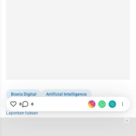
Bisnis Digital
Artificial Intelligence
Teknologi Informasi
Bisnis
Teknologi
0
0
Laporkan tulisan
Tim Editor
Editor Section