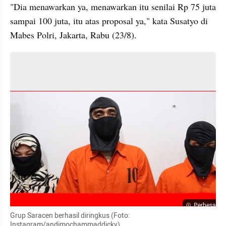
"Dia menawarkan ya, menawarkan itu senilai Rp 75 juta 
sampai 100 juta, itu atas proposal ya," kata Susatyo di 
Mabes Polri, Jakarta, Rabu (23/8).
Perbesar
Grup Saracen berhasil diringkus (Foto: 
Instagram/andimochammaddicky)