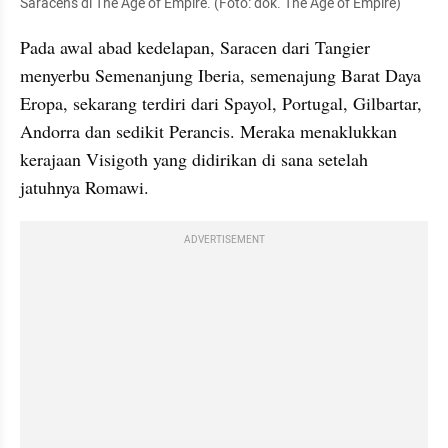
Saracens di The Age of Empire. (Foto: dok. The Age of Empire)
Pada awal abad kedelapan, Saracen dari Tangier 
menyerbu Semenanjung Iberia, semenajung Barat Daya 
Eropa, sekarang terdiri dari Spayol, Portugal, Gilbartar, 
Andorra dan sedikit Perancis. Meraka menaklukkan 
kerajaan Visigoth yang didirikan di sana setelah 
jatuhnya Romawi. 
ADVERTISEMENT