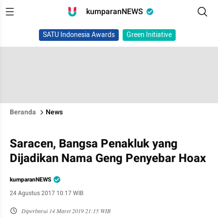
kumparanNEWS
SATU Indonesia Awards
Green Initiative
Beranda
News
Saracen, Bangsa Penakluk yang
Dijadikan Nama Geng Penyebar Hoax
kumparanNEWS
24 Agustus 2017 10:17 WIB
Diperbarui
14 Maret 2019 21:15 WIB