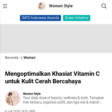
Women Style
SATU Indonesia Awards
Green Initiative
Beranda
Woman
Mengoptimalkan Khasiat Vitamin C
untuk Kulit Cerah Bercahaya
Women Style
Your daily dose of beauty, wellness & style. Temukan
tren terbaru, inspirasi outfit, dan tips mix & match
yang effortless
8 Juli 2026 18:01 WIB