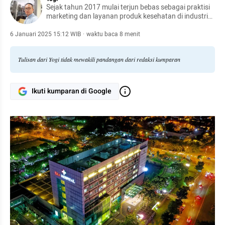
Sejak tahun 2017 mulai terjun bebas sebagai praktisi
marketing dan layanan produk kesehatan di industri
kesehatan nasional. Penikmat dunia digital dan saat
ini mulai terlibat aktif di proses digitalisasi pada
6 Januari 2025 15:12 WIB
·
waktu baca 8 menit
beragam sektor kehidupan.
Tulisan dari Yogi tidak mewakili pandangan dari redaksi kumparan
Ikuti kumparan di Google