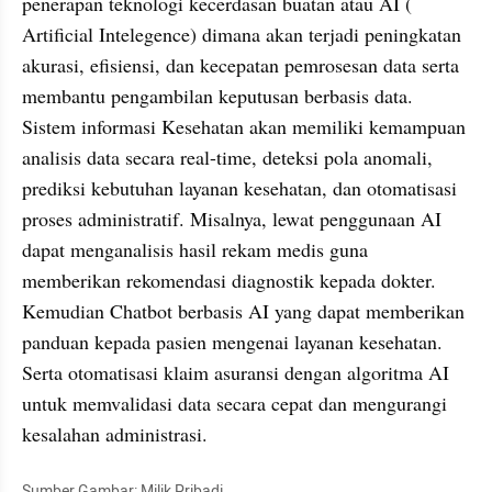
penerapan teknologi kecerdasan buatan atau AI ( 
Artificial Intelegence) dimana akan terjadi peningkatan 
akurasi, efisiensi, dan kecepatan pemrosesan data serta 
membantu pengambilan keputusan berbasis data. 
Sistem informasi Kesehatan akan memiliki kemampuan 
analisis data secara real-time, deteksi pola anomali, 
prediksi kebutuhan layanan kesehatan, dan otomatisasi 
proses administratif. Misalnya, lewat penggunaan AI 
dapat menganalisis hasil rekam medis guna 
memberikan rekomendasi diagnostik kepada dokter. 
Kemudian Chatbot berbasis AI yang dapat memberikan 
panduan kepada pasien mengenai layanan kesehatan. 
Serta otomatisasi klaim asuransi dengan algoritma AI 
untuk memvalidasi data secara cepat dan mengurangi 
kesalahan administrasi.
Sumber Gambar: Milik Pribadi