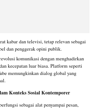
at kabar dan televisi, tetap relevan sebagai 
bel dan penggerak opini publik.
revolusi komunikasi dengan menghadirkan 
 dan kecepatan luar biasa. Platform seperti 
Tube memungkinkan dialog global yang 
al.
lam Konteks Sosial Kontemporer
erfungsi sebagai alat penyampai pesan, 