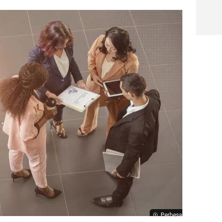
Perbesar