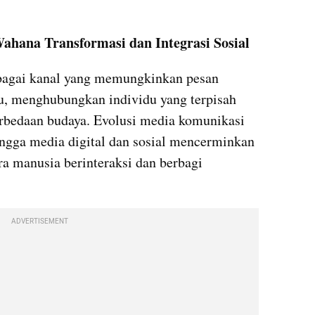
hana Transformasi dan Integrasi Sosial
bagai kanal yang memungkinkan pesan 
u, menghubungkan individu yang terpisah 
rbedaan budaya. Evolusi media komunikasi 
ingga media digital dan sosial mencerminkan 
 manusia berinteraksi dan berbagi 
ADVERTISEMENT