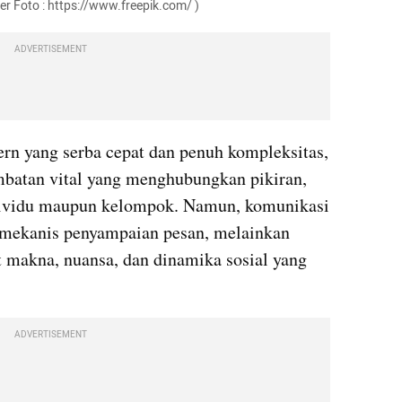
ber Foto : https://www.freepik.com/ )
ADVERTISEMENT
n yang serba cepat dan penuh kompleksitas, 
batan vital yang menghubungkan pikiran, 
dividu maupun kelompok. Namun, komunikasi 
 mekanis penyampaian pesan, melainkan 
t makna, nuansa, dan dinamika sosial yang 
ADVERTISEMENT