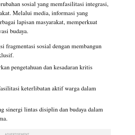
ubahan sosial yang memfasilitasi integrasi, 
akat. Melalui media, informasi yang 
rbagai lapisan masyarakat, memperkuat 
asi budaya.
si fragmentasi sosial dengan membangun 
lusif.
an pengetahuan dan kesadaran kritis 
silitasi keterlibatan aktif warga dalam 
sinergi lintas disiplin dan budaya dalam 
ma.
ADVERTISEMENT