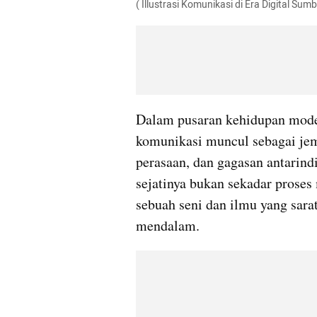
( Illustrasi Komunikasi di Era Digital Sum
Dalam pusaran kehidupan moder
komunikasi muncul sebagai jem
perasaan, dan gagasan antarin
sejatinya bukan sekadar proses
sebuah seni dan ilmu yang sara
mendalam.