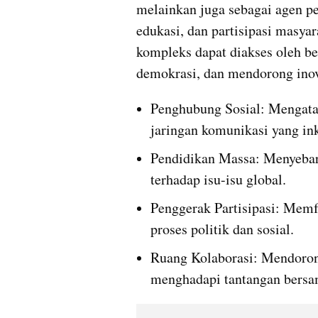
melainkan juga sebagai agen per
edukasi, dan partisipasi masyar
kompleks dapat diakses oleh be
demokrasi, dan mendorong inov
Penghubung Sosial: Mengata
jaringan komunikasi yang ink
Pendidikan Massa: Menyebark
terhadap isu-isu global.
Penggerak Partisipasi: Memfa
proses politik dan sosial.
Ruang Kolaborasi: Mendorong 
menghadapi tantangan bersa