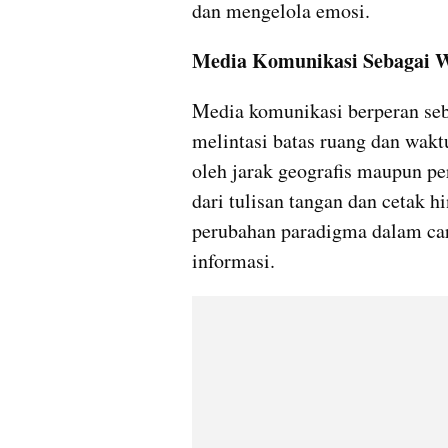
dan mengelola emosi.
Media Komunikasi Sebagai Wa
Media komunikasi berperan se
melintasi batas ruang dan wakt
oleh jarak geografis maupun pe
dari tulisan tangan dan cetak h
perubahan paradigma dalam cara
informasi.