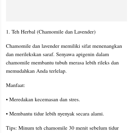
1. Teh Herbal (Chamomile dan Lavender)
Chamomile dan lavender memiliki sifat menenangkan 
dan merilekskan saraf. Senyawa apigenin dalam 
chamomile membantu tubuh merasa lebih rileks dan 
memudahkan Anda terlelap.
Manfaat:
• Meredakan kecemasan dan stres.
• Membantu tidur lebih nyenyak secara alami.
Tips: Minum teh chamomile 30 menit sebelum tidur 