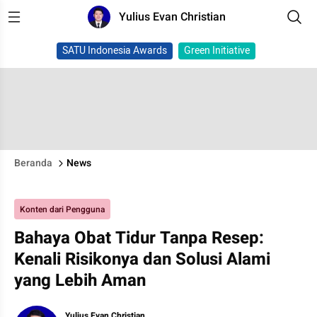
Yulius Evan Christian
SATU Indonesia Awards
Green Initiative
Beranda
News
Konten dari Pengguna
Bahaya Obat Tidur Tanpa Resep:
Kenali Risikonya dan Solusi Alami
yang Lebih Aman
Yulius Evan Christian