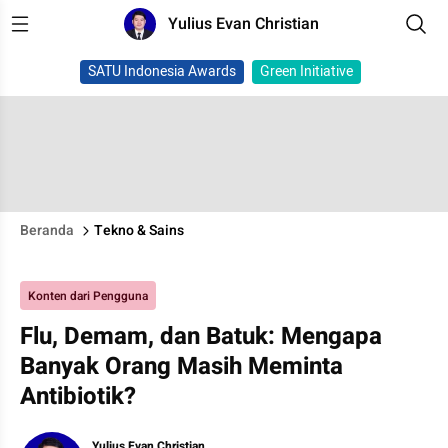
Yulius Evan Christian
SATU Indonesia Awards
Green Initiative
Beranda
Tekno & Sains
Konten dari Pengguna
Flu, Demam, dan Batuk: Mengapa
Banyak Orang Masih Meminta
Antibiotik?
Yulius Evan Christian