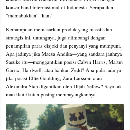
konser band internasional di Indonesia. Serupa dan 
“memabukkan” ‘kan?
Kemampuan memasarkan produk yang massif dan 
strategis ini, untungnya, juga diimbangi dengan 
penampilan paras disjoki dan penyanyi yang mumpuni. 
Apa jadinya jika Maesa Andika—yang saudara jauhnya 
Sasuke itu—menggantikan posisi Calvin Harris, Martin 
Garrix, Hardwell, atau bahkan Zedd? Apa pula jadinya 
jika posisi Ellie Goulding, Zara Larsson, atau 
Alexandra Stan digantikan oleh Dijah Yellow? Saya tak 
mau ikut-ikutan pusing membayangkannya.