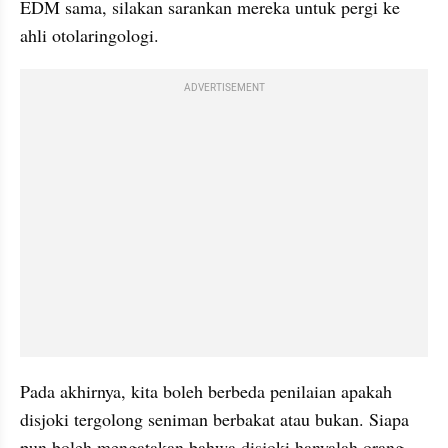
EDM sama, silakan sarankan mereka untuk pergi ke 
ahli otolaringologi.
ADVERTISEMENT
Pada akhirnya, kita boleh berbeda penilaian apakah 
disjoki tergolong seniman berbakat atau bukan. Siapa 
pun boleh mengatakan bahwa disjoki hanyalah orang 