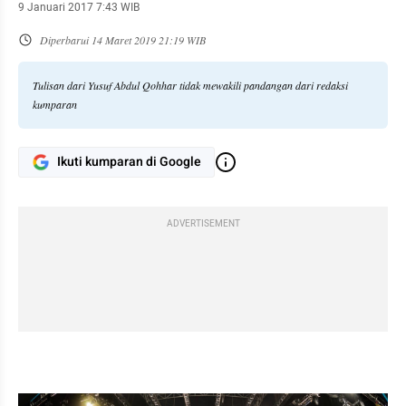
9 Januari 2017 7:43 WIB
Diperbarui
14 Maret 2019 21:19 WIB
Tulisan dari Yusuf Abdul Qohhar tidak mewakili pandangan dari redaksi
kumparan
Ikuti kumparan di Google
ADVERTISEMENT