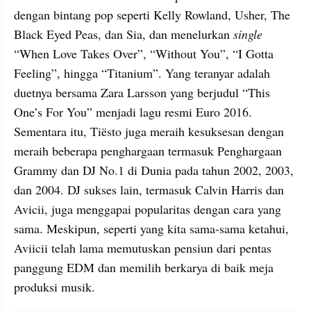
dengan bintang pop seperti Kelly Rowland, Usher, The 
Black Eyed Peas, dan Sia, dan menelurkan 
single
“When Love Takes Over”, “Without You”, “I Gotta 
Feeling”, hingga “Titanium”. Yang teranyar adalah 
duetnya bersama Zara Larsson yang berjudul “This 
One’s For You” menjadi lagu resmi Euro 2016. 
Sementara itu, Tiësto juga meraih kesuksesan dengan 
meraih beberapa penghargaan termasuk Penghargaan 
Grammy dan DJ No.1 di Dunia pada tahun 2002, 2003, 
dan 2004. DJ sukses lain, termasuk Calvin Harris dan 
Avicii, juga menggapai popularitas dengan cara yang 
sama. Meskipun, seperti yang kita sama-sama ketahui, 
Aviicii telah lama memutuskan pensiun dari pentas 
panggung EDM dan memilih berkarya di baik meja 
produksi musik.