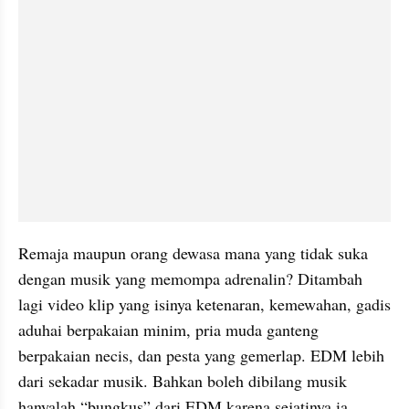
Remaja maupun orang dewasa mana yang tidak suka 
dengan musik yang memompa adrenalin? Ditambah 
lagi video klip yang isinya ketenaran, kemewahan, gadis 
aduhai berpakaian minim, pria muda ganteng 
berpakaian necis, dan pesta yang gemerlap. EDM lebih 
dari sekadar musik. Bahkan boleh dibilang musik 
hanyalah “bungkus” dari EDM karena sejatinya ia 