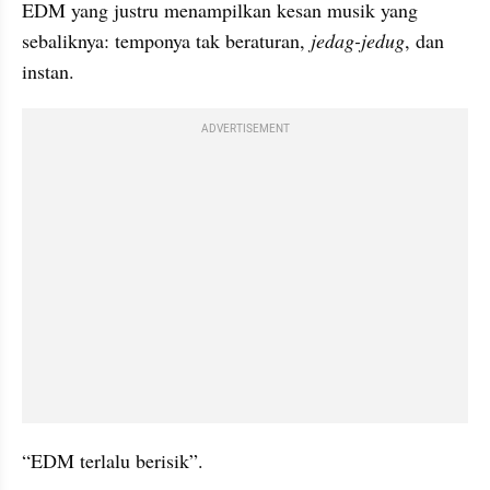
EDM yang justru menampilkan kesan musik yang 
sebaliknya: temponya tak beraturan, 
jedag-jedug
, dan 
instan.
ADVERTISEMENT
“EDM terlalu berisik”.