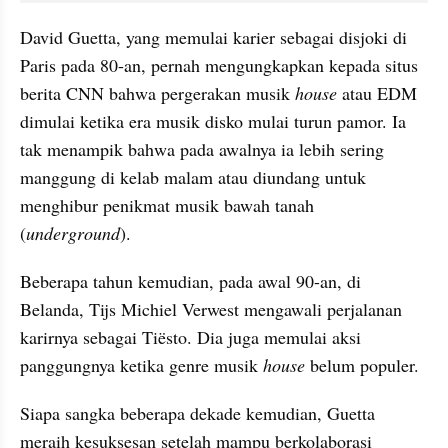
David Guetta, yang memulai karier sebagai disjoki di 
Paris pada 80-an, pernah mengungkapkan kepada situs 
berita CNN bahwa pergerakan musik 
house
 atau EDM 
dimulai ketika era musik disko mulai turun pamor. Ia 
tak menampik bahwa pada awalnya ia lebih sering 
manggung di kelab malam atau diundang untuk 
menghibur penikmat musik bawah tanah 
(
underground
).
Beberapa tahun kemudian, pada awal 90-an, di 
Belanda, Tijs Michiel Verwest mengawali perjalanan 
karirnya sebagai Tiësto. Dia juga memulai aksi 
panggungnya ketika genre musik 
house
 belum populer.
Siapa sangka beberapa dekade kemudian, Guetta 
meraih kesuksesan setelah mampu berkolaborasi 