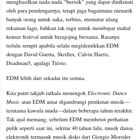
menghasilkan nada-nada “berisik” yang dapat dinikmati 
oleh para pendengarnya, tetapi juga bagaimana menarik 
banyak orang untuk suka, terbius, memutar ulang 
rekaman lagu, bahkan tak ragu untuk membayar mahal 
konser festival untuk berajojing bersama. Rasanya 
terlalu sempit apabila selalu megidentikkan EDM 
dengan David Guetta, Skrillex, Calvin Harris, 
Deadmau5, apalagi Tiësto.
EDM lebih dari sekadar itu semua.
Kita patut takjub tatkala menengok 
Electronic Dance 
Music
 atau EDM amat digandrungi penikmat musik—
terutama kawula muda—dalam beberapa tahun terakhir. 
Tak ayal memang, sebelum EDM membetot perhatian 
pulik seperti saat ini, sekitar 40 tahun lalu, musik dansa 
elektronik termasuk musik disko dari Giorgio Moroder 