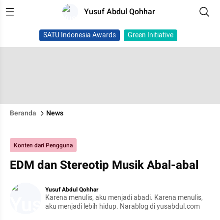
Yusuf Abdul Qohhar
SATU Indonesia Awards
Green Initiative
Beranda
News
Konten dari Pengguna
EDM dan Stereotip Musik Abal-abal
Yusuf Abdul Qohhar
Karena menulis, aku menjadi abadi. Karena menulis,
aku menjadi lebih hidup. Narablog di yusabdul.com