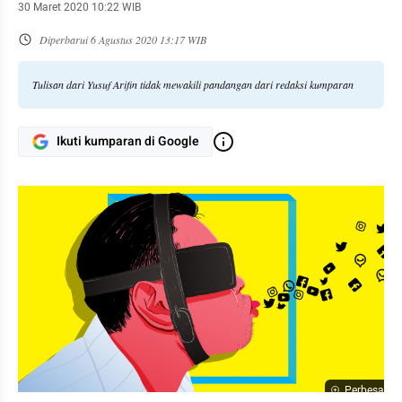
30 Maret 2020 10:22 WIB
Diperbarui
6 Agustus 2020 13:17 WIB
Tulisan dari Yusuf Arifin tidak mewakili pandangan dari redaksi kumparan
Ikuti kumparan di Google
Perbesar