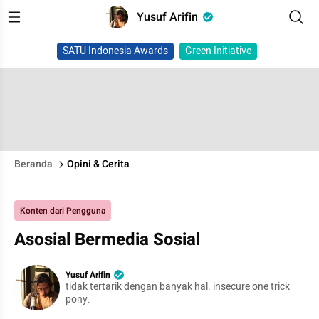
Yusuf Arifin
SATU Indonesia Awards
Green Initiative
Beranda
Opini & Cerita
Konten dari Pengguna
Asosial Bermedia Sosial
Yusuf Arifin
tidak tertarik dengan banyak hal. insecure one trick
pony.