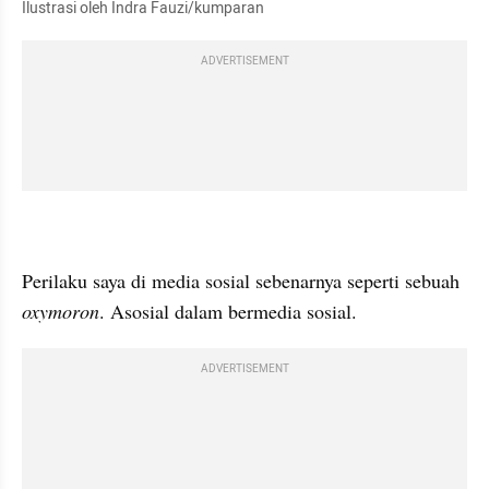
Ilustrasi oleh Indra Fauzi/kumparan
ADVERTISEMENT
Perilaku saya di media sosial sebenarnya seperti sebuah 
oxymoron
. 
Asosial
 dalam bermedia sosial.
ADVERTISEMENT