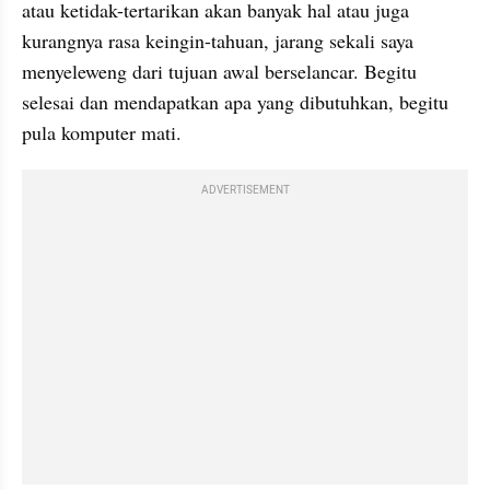
atau ketidak-
tertarikan
 akan banyak hal atau juga 
kurangnya rasa 
keingin
-
tahuan
, jarang sekali saya 
menyeleweng
 dari tujuan awal berselancar. Begitu 
selesai dan mendapatkan apa yang dibutuhkan, begitu 
pula komputer mati.
ADVERTISEMENT