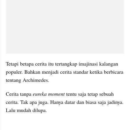
Tetapi betapa cerita itu tertangkap imajinasi kalangan 
populer. Bahkan menjadi cerita standar ketika berbicara 
tentang 
Archimedes
.
Cerita tanpa 
eureka moment 
tentu saja tetap sebuah 
cerita. Tak apa juga. Hanya datar dan biasa saja jadinya. 
Lalu mudah 
dilupa
.