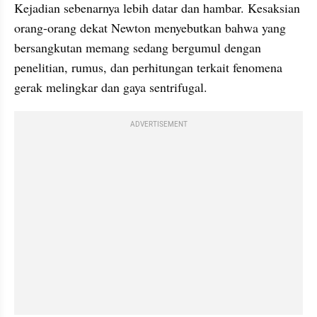
Kejadian sebenarnya lebih datar dan hambar. Kesaksian 
orang-orang dekat Newton menyebutkan bahwa yang 
bersangkutan memang sedang bergumul dengan 
penelitian, rumus, dan perhitungan terkait fenomena 
gerak melingkar dan gaya 
sentrifugal
.
ADVERTISEMENT