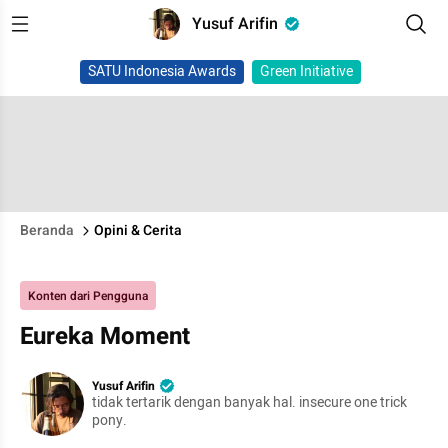
Yusuf Arifin
SATU Indonesia Awards
Green Initiative
Beranda
Opini & Cerita
Konten dari Pengguna
Eureka Moment
Yusuf Arifin
tidak tertarik dengan banyak hal. insecure one trick
pony.