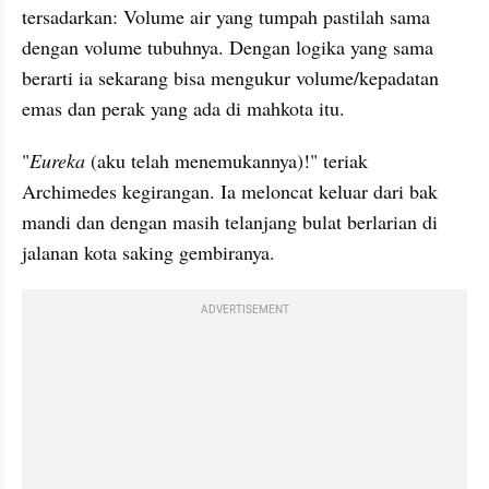
tersadarkan
: Volume air yang tumpah pastilah sama 
dengan volume tubuhnya. Dengan logika yang sama 
berarti ia sekarang bisa mengukur volume/kepadatan 
emas dan perak yang ada di mahkota itu.
"
Eureka
 (aku telah menemukannya)!" teriak 
Archimedes
 kegirangan. Ia meloncat keluar dari bak 
mandi dan dengan masih telanjang bulat berlarian di 
jalanan kota saking gembiranya. 
ADVERTISEMENT