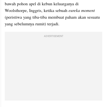
bawah pohon apel di kebun keluarganya di 
Woolsthorpe
, Inggris, ketika sebuah 
eureka moment
(peristiwa yang tiba-tiba membuat paham akan sesuatu 
yang sebelumnya rumit) terjadi. 
ADVERTISEMENT