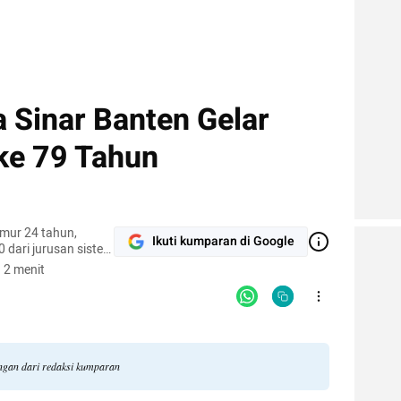
 Sinar Banten Gelar
ke 79 Tahun
mur 24 tahun,
Ikuti kumparan di Google
 dari jurusan sistem
 2 menit
angan dari redaksi kumparan