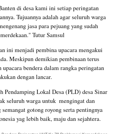
nten di desa kami ini setiap peringatan 
nnya. Tujuannya adalah agar seluruh warga 
mengenang jasa para pejuang yang sudah 
emerdekaan." Tutur Samsul
tan ini menjadi pembina upacara mengakui 
ada. Meskipun demikian pembinaan terus 
 upacara bendera dalam rangka peringatan 
lakukan dengan lancar.
h Pendamping Lokal Desa (PLD) desa Sinar 
k seluruh warga untuk  mengingat dan 
semangat gotong royong serta pentingnya 
esia yag lebih baik, maju dan sejahtera.