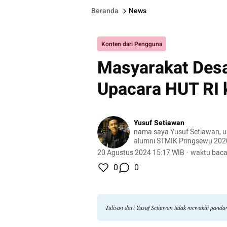
Beranda
News
Konten dari Pengguna
Masyarakat Desa
Upacara HUT RI 
Yusuf Setiawan
nama saya Yusuf Setiawan, u
alumni STMIK Pringsewu 2020
informasi
20 Agustus 2024 15:17 WIB
·
waktu baca
0
0
Tulisan dari Yusuf Setiawan tidak mewakili pand