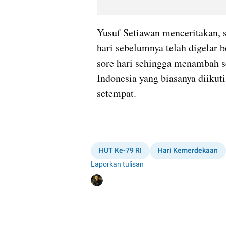
Yusuf Setiawan menceritakan, s
hari sebelumnya telah digelar b
sore hari sehingga menambah 
Indonesia yang biasanya diikut
setempat.
HUT Ke-79 RI
Hari Kemerdekaan
Laporkan tulisan