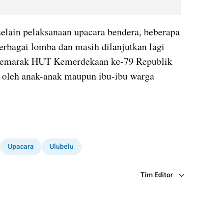
elain pelaksanaan upacara bendera, beberapa 
erbagai lomba dan masih dilanjutkan lagi 
semarak HUT Kemerdekaan ke-79 Republik 
i oleh anak-anak maupun ibu-ibu warga 
Upacara
Ulubelu
Tim Editor
Editor Section