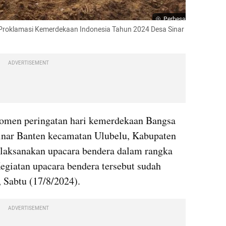
Perbesar
Proklamasi Kemerdekaan Indonesia Tahun 2024 Desa Sinar 
ADVERTISEMENT
omen peringatan hari kemerdekaan Bangsa 
inar Banten kecamatan Ulubelu, Kabupaten 
elaksanakan upacara bendera dalam rangka 
iatan upacara bendera tersebut sudah 
, Sabtu (17/8/2024).
ADVERTISEMENT