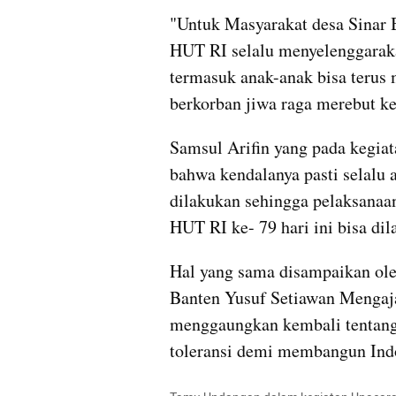
"Untuk Masyarakat desa Sinar Ba
HUT RI selalu menyelenggaraka
termasuk anak-anak bisa terus 
berkorban jiwa raga merebut k
Samsul Arifin yang pada kegia
bahwa kendalanya pasti selalu 
dilakukan sehingga pelaksanaan
HUT RI ke- 79 hari ini bisa di
Hal yang sama disampaikan ole
Banten Yusuf Setiawan Mengaja
menggaungkan kembali tentang 
toleransi demi membangun Indon