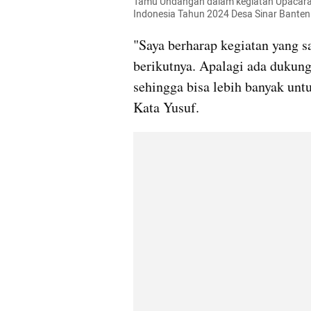
Tamu Undangan dalam kegiatan Upacara
Indonesia Tahun 2024 Desa Sinar Banten
"Saya berharap kegiatan yang sa
berikutnya. Apalagi ada dukun
sehingga bisa lebih banyak unt
Kata Yusuf.