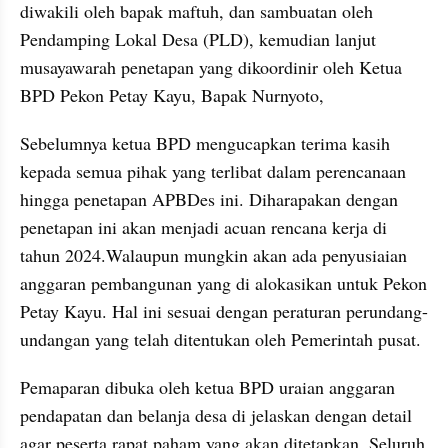
diwakili oleh bapak maftuh, dan sambuatan oleh 
Pendamping Lokal Desa (PLD), kemudian lanjut 
musayawarah penetapan yang dikoordinir oleh Ketua 
BPD Pekon Petay Kayu, Bapak Nurnyoto,
Sebelumnya ketua BPD mengucapkan terima kasih 
kepada semua pihak yang terlibat dalam perencanaan 
hingga penetapan APBDes ini. Diharapakan dengan 
penetapan ini akan menjadi acuan rencana kerja di 
tahun 2024.Walaupun mungkin akan ada penyusiaian 
anggaran pembangunan yang di alokasikan untuk Pekon 
Petay Kayu. Hal ini sesuai dengan peraturan perundang-
undangan yang telah ditentukan oleh Pemerintah pusat.
Pemaparan dibuka oleh ketua BPD uraian anggaran 
pendapatan dan belanja desa di jelaskan dengan detail 
agar peserta rapat paham yang akan ditetapkan. Seluruh 