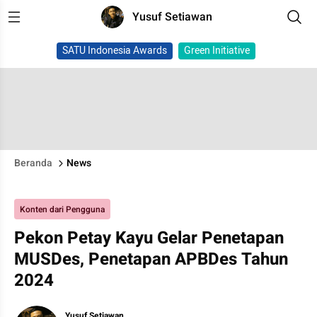
Yusuf Setiawan
SATU Indonesia Awards
Green Initiative
Beranda
News
Konten dari Pengguna
Pekon Petay Kayu Gelar Penetapan
MUSDes, Penetapan APBDes Tahun
2024
Yusuf Setiawan