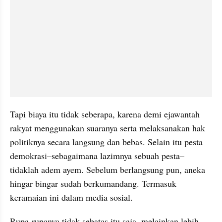
Tapi biaya itu tidak seberapa, karena demi ejawantah 
rakyat menggunakan suaranya serta melaksanakan hak 
politiknya secara langsung dan bebas. Selain itu pesta 
demokrasi–sebagaimana lazimnya sebuah pesta–
tidaklah adem ayem. Sebelum berlangsung pun, aneka 
hingar bingar sudah berkumandang. Termasuk 
keramaian ini dalam media sosial.
Rupa-rupanya tidak sebatas itu saja, melainkan lebih 