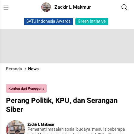
Zackir L Makmur
SATU Indonesia Awards
Green Initiative
Beranda
News
Konten dari Pengguna
Perang Politik, KPU, dan Serangan
Siber
Zackir L Makmur
Pemerhati masalah sosial budaya, menulis beberapa