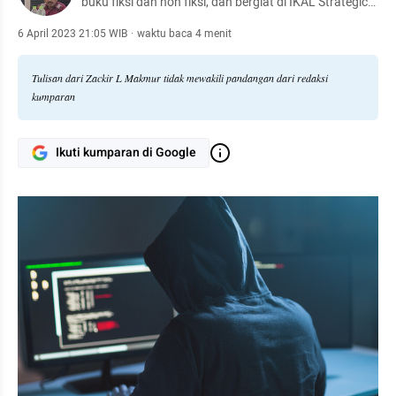
buku fiksi dan non fiksi, dan bergiat di IKAL Strategic
Center (ISC).
6 April 2023 21:05 WIB
·
waktu baca 4 menit
Tulisan dari Zackir L Makmur tidak mewakili pandangan dari redaksi
kumparan
Ikuti kumparan di Google