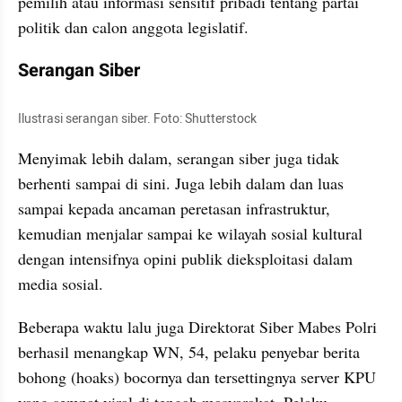
pemilih atau informasi sensitif pribadi tentang partai 
politik dan calon anggota legislatif.
Serangan Siber
Ilustrasi serangan siber. Foto: Shutterstock
Menyimak lebih dalam, serangan siber juga tidak 
berhenti sampai di sini. Juga lebih dalam dan luas 
sampai kepada ancaman peretasan infrastruktur, 
kemudian menjalar sampai ke wilayah sosial kultural 
dengan intensifnya opini publik dieksploitasi dalam 
media sosial.
Beberapa waktu lalu juga Direktorat Siber Mabes Polri 
berhasil menangkap WN, 54, pelaku penyebar berita 
bohong (hoaks) bocornya dan tersettingnya server KPU 
yang sempat viral di tengah masyarakat. Pelaku 