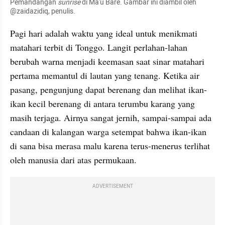
Pemandangan 
sunrise
 di Ma'u Bare. Gambar ini diambil oleh 
@zaidazidiq, penulis.
Pagi hari adalah waktu yang ideal untuk menikmati 
matahari terbit di Tonggo. Langit perlahan-lahan 
berubah warna menjadi keemasan saat sinar matahari 
pertama memantul di lautan yang tenang. Ketika air 
pasang, pengunjung dapat berenang dan melihat ikan-
ikan kecil berenang di antara terumbu karang yang 
masih terjaga. Airnya sangat jernih, sampai-sampai ada 
candaan di kalangan warga setempat bahwa ikan-ikan 
di sana bisa merasa malu karena terus-menerus terlihat 
oleh manusia dari atas permukaan.
ADVERTISEMENT