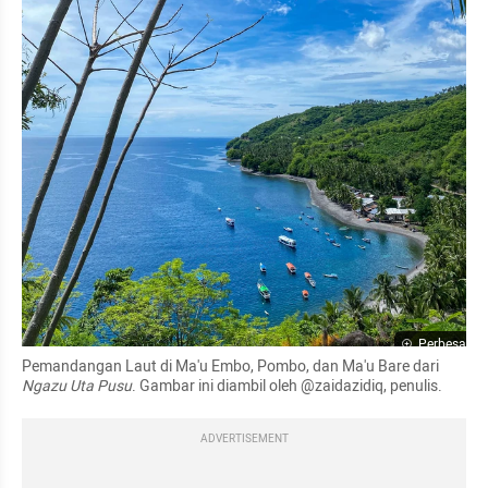
Perbesar
Pemandangan Laut di Ma'u Embo, Pombo, dan Ma'u Bare dari 
Ngazu Uta Pusu
. Gambar ini diambil oleh @zaidazidiq, penulis.
ADVERTISEMENT