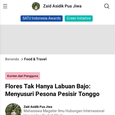
Zaid Asidik Pua Jiwa
SATU Indonesia Awards
Green Initiative
Beranda
Food & Travel
Konten dari Pengguna
Flores Tak Hanya Labuan Bajo:
Menyusuri Pesona Pesisir Tonggo
Zaid Asidik Pua Jiwa
Mahasiswa Magister Ilmu Hubungan Internasional