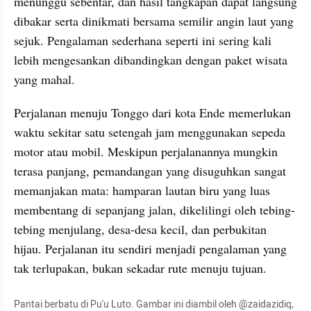
menunggu sebentar, dan hasil tangkapan dapat langsung 
dibakar serta dinikmati bersama semilir angin laut yang 
sejuk. Pengalaman sederhana seperti ini sering kali 
lebih mengesankan dibandingkan dengan paket wisata 
yang mahal.
Perjalanan menuju Tonggo dari kota Ende memerlukan 
waktu sekitar satu setengah jam menggunakan sepeda 
motor atau mobil. Meskipun perjalanannya mungkin 
terasa panjang, pemandangan yang disuguhkan sangat 
memanjakan mata: hamparan lautan biru yang luas 
membentang di sepanjang jalan, dikelilingi oleh tebing-
tebing menjulang, desa-desa kecil, dan perbukitan 
hijau. Perjalanan itu sendiri menjadi pengalaman yang 
tak terlupakan, bukan sekadar rute menuju tujuan.  
Pantai berbatu di Pu'u Luto. Gambar ini diambil oleh @zaidazidiq, 