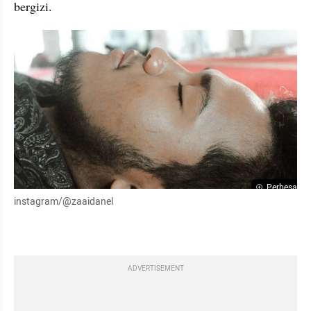
bergizi.
Perbesar
instagram/@zaaidanel
ADVERTISEMENT