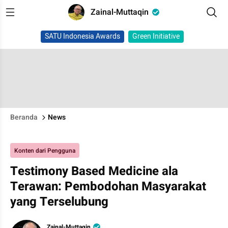
Zainal-Muttaqin
SATU Indonesia Awards
Green Initiative
Beranda
News
Konten dari Pengguna
Testimony Based Medicine ala
Terawan: Pembodohan Masyarakat
yang Terselubung
Zainal-Muttaqin