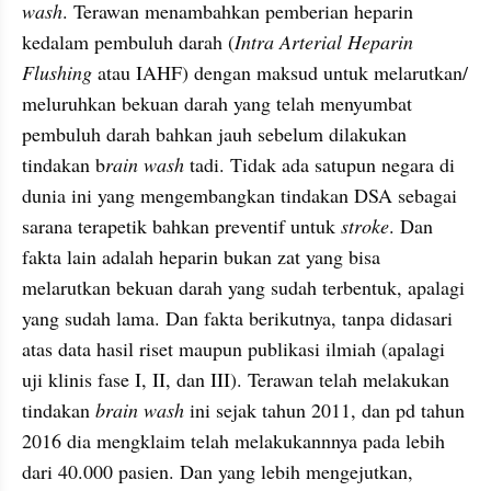
wash
. Terawan menambahkan pemberian heparin 
kedalam pembuluh darah (
Intra Arterial Heparin 
Flushing
 atau IAHF) dengan maksud untuk melarutkan/ 
meluruhkan bekuan darah yang telah menyumbat 
pembuluh darah bahkan jauh sebelum dilakukan 
tindakan b
rain wash 
tadi. Tidak ada satupun negara di 
dunia ini yang mengembangkan tindakan DSA sebagai 
sarana terapetik bahkan preventif untuk 
stroke
. Dan 
fakta lain adalah heparin bukan zat yang bisa 
melarutkan bekuan darah yang sudah terbentuk, apalagi 
yang sudah lama. Dan fakta berikutnya, tanpa didasari 
atas data hasil riset maupun publikasi ilmiah (apalagi 
uji klinis fase I, II, dan III). Terawan telah melakukan 
tindakan 
brain wash
 ini sejak tahun 2011, dan pd tahun 
2016 dia mengklaim telah melakukannnya pada lebih 
dari 40.000 pasien. Dan yang lebih mengejutkan, 