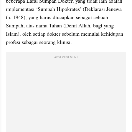
beberapa Lafal Sumpah Dokter, yang tidak lain adalah 
implementasi ‘Sumpah Hipokrates’ (Deklarasi Jenewa 
th. 1948), yang harus diucapkan sebagai sebuah 
Sumpah, atas nama Tuhan (Demi Allah, bagi yang 
Islam), oleh setiap dokter sebelum memulai kehidupan 
profesi sebagai seorang klinisi. 
ADVERTISEMENT