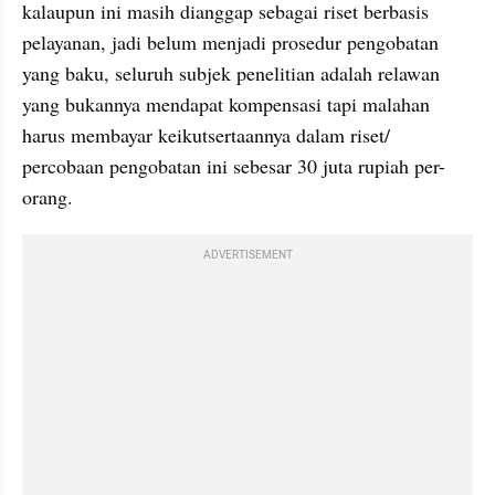
kalaupun ini masih dianggap sebagai riset berbasis 
pelayanan, jadi belum menjadi prosedur pengobatan 
yang baku, seluruh subjek penelitian adalah relawan 
yang bukannya mendapat kompensasi tapi malahan 
harus membayar keikutsertaannya dalam riset/ 
percobaan pengobatan ini sebesar 30 juta rupiah per-
orang. 
ADVERTISEMENT