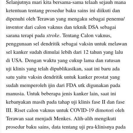
Selanjutnya mari kita bersama-sama telaah sejauh mana 
ketentuan tentang prosedur baku sains ini diikuti dan 
dipenuhi oleh Terawan yang mengaku sebagai penemu/ 
inventor dari calon vaknus dan teknik DSA sebagai 
sarana terapi pada 
stroke
. Tentang Calon vaknus, 
penggunaan sel dendritik sebagai vaksin untuk melawan 
sel kanker sudah dimulai lebih dari 12 tahun yang lalu 
di USA. Dengan waktu yang cukup lama dan ratusan 
uji klinis yang telah dipublikasikan, saat ini baru ada 
satu yaitu vaksin dendritik untuk kanker prostat yang 
sudah memperoleh ijin dari FDA utk digunakan pada 
manusia. Untuk beberapa jenis kanker lain, saat ini 
kebanyakan masih pada tahap uji klinis fase II dan fase 
III. Riset calon vaknus untuk COVID-19 dimotori oleh 
Terawan saat menjadi Menkes. Alih-alih mengikuti 
prosedur baku sains, data tentang uji pra-klinisnya pada 