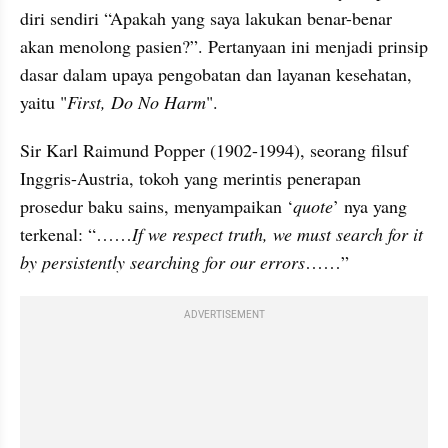
diri sendiri “Apakah yang saya lakukan benar-benar 
akan menolong pasien?”. Pertanyaan ini menjadi prinsip 
dasar dalam upaya pengobatan dan layanan kesehatan, 
yaitu "
First, Do No Harm
". 
Sir Karl Raimund Popper (1902-1994), seorang filsuf 
Inggris-Austria, tokoh yang merintis penerapan 
prosedur baku sains, menyampaikan ‘
quote
’ nya yang 
terkenal: “……
If we respect truth, we must search for it 
by persistently searching for our errors
……”
ADVERTISEMENT