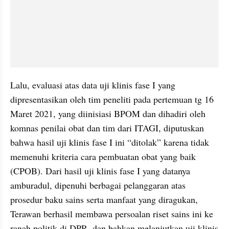
Lalu, evaluasi atas data uji klinis fase I yang 
dipresentasikan oleh tim peneliti pada pertemuan tg 16 
Maret 2021, yang diinisiasi BPOM dan dihadiri oleh 
komnas penilai obat dan tim dari ITAGI, diputuskan 
bahwa hasil uji klinis fase I ini “ditolak” karena tidak 
memenuhi kriteria cara pembuatan obat yang baik 
(CPOB). Dari hasil uji klinis fase I yang datanya 
amburadul, dipenuhi berbagai pelanggaran atas 
prosedur baku sains serta manfaat yang diragukan, 
Terawan berhasil membawa persoalan riset sains ini ke 
ranah politik di DPR, dan bahkan melanjutkan uji klinis 