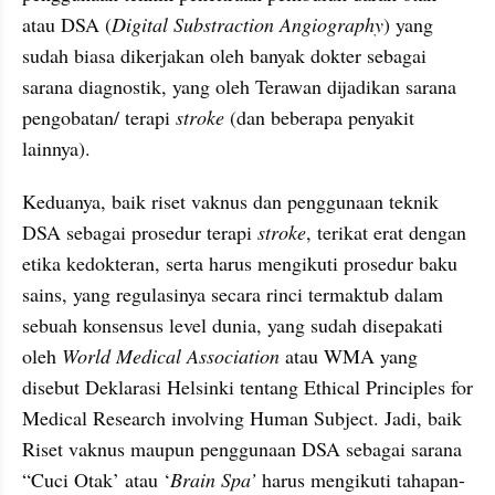
atau DSA (
Digital Substraction Angiography
) yang 
sudah biasa dikerjakan oleh banyak dokter sebagai 
sarana diagnostik, yang oleh Terawan dijadikan sarana 
pengobatan/ terapi 
stroke
 (dan beberapa penyakit 
lainnya). 
Keduanya, baik riset vaknus dan penggunaan teknik 
DSA sebagai prosedur terapi 
stroke
, terikat erat dengan 
etika kedokteran, serta harus mengikuti prosedur baku 
sains, yang regulasinya secara rinci termaktub dalam 
sebuah konsensus level dunia, yang sudah disepakati 
oleh 
World Medical Association
 atau WMA yang 
disebut Deklarasi Helsinki tentang Ethical Principles for 
Medical Research involving Human Subject. Jadi, baik 
Riset vaknus maupun penggunaan DSA sebagai sarana 
“Cuci Otak’ atau ‘
Brain Spa’
 harus mengikuti tahapan-