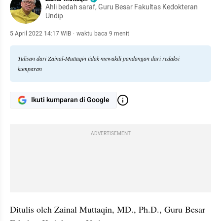
Ahli bedah saraf, Guru Besar Fakultas Kedokteran
Undip.
5 April 2022 14:17 WIB
·
waktu baca 9 menit
Tulisan dari Zainal-Muttaqin tidak mewakili pandangan dari redaksi
kumparan
Ikuti kumparan di Google
ADVERTISEMENT
Ditulis oleh Zainal Muttaqin, MD., Ph.D., Guru Besar 