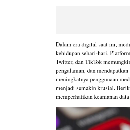
Dalam era digital saat ini, medi
kehidupan sehari-hari. Platform
Twitter, dan TikTok memungkin
pengalaman, dan mendapatkan i
meningkatnya penggunaan media 
menjadi semakin krusial. Berik
memperhatikan keamanan data d