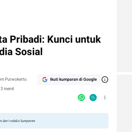
a Pribadi: Kunci untuk
ia Sosial
om Purwokerto.
Ikuti kumparan di Google
 3 menit
an dari redaksi kumparan