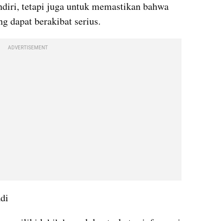
ndiri, tetapi juga untuk memastikan bahwa 
g dapat berakibat serius.
ADVERTISEMENT
adi