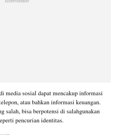
ADVERTISEMENT
 di media sosial dapat mencakup informasi 
 telepon, atau bahkan informasi keuangan. 
ng salah, bisa berpotensi di salahgunakan 
perti pencurian identitas.