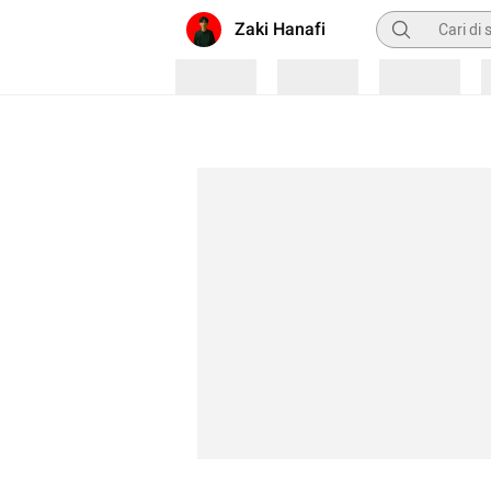
Pencarian
Zaki Hanafi
Loading
Loading
Loading