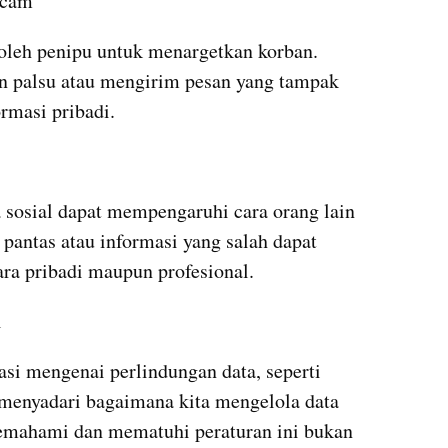
Scam
oleh penipu untuk menargetkan korban. 
 palsu atau mengirim pesan yang tampak 
rmasi pribadi. 
 sosial dapat mempengaruhi cara orang lain 
 pantas atau informasi yang salah dapat 
ara pribadi maupun profesional.
i
si mengenai perlindungan data, seperti 
menyadari bagaimana kita mengelola data 
Memahami dan mematuhi peraturan ini bukan 