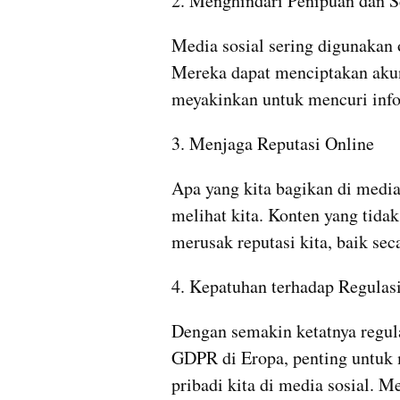
2. Menghindari Penipuan dan 
Media sosial sering digunakan 
Mereka dapat menciptakan akun
meyakinkan untuk mencuri info
3. Menjaga Reputasi Online
Apa yang kita bagikan di media
melihat kita. Konten yang tidak
merusak reputasi kita, baik sec
4. Kepatuhan terhadap Regulas
Dengan semakin ketatnya regula
GDPR di Eropa, penting untuk 
pribadi kita di media sosial. 