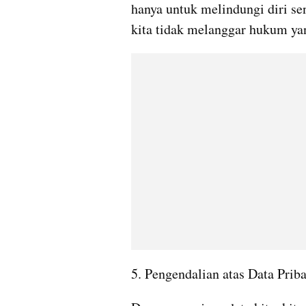
hanya untuk melindungi diri se
kita tidak melanggar hukum yan
5. Pengendalian atas Data Prib