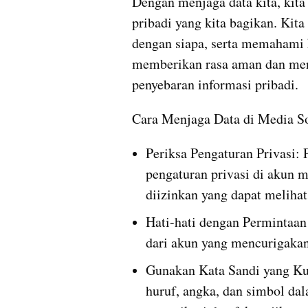
Dengan menjaga data kita, kita 
pribadi yang kita bagikan. Kita
dengan siapa, serta memahami ko
memberikan rasa aman dan men
penyebaran informasi pribadi.
Cara Menjaga Data di Media So
Periksa Pengaturan Privasi: 
pengaturan privasi di akun m
diizinkan yang dapat meliha
Hati-hati dengan Permintaa
dari akun yang mencurigakan 
Gunakan Kata Sandi yang Ku
huruf, angka, dan simbol dal