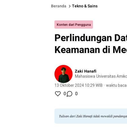
Beranda
Tekno & Sains
Konten dari Pengguna
Perlindungan Dat
Keamanan di Med
Zaki Hanafi
Mahasiswa Universitas Amik
13 Oktober 2024 10:29 WIB
·
waktu baca
0
0
Tulisan dari Zaki Hanafi tidak mewakili pandang