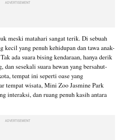
ADVERTISEMENT
juk meski matahari sangat terik. Di sebuah 
ng kecil yang penuh kehidupan dan tawa anak-
ak ada suara bising kendaraan, hanya derik 
, dan sesekali suara hewan yang bersahut-
ota, tempat ini seperti oase yang 
r tempat wisata, Mini Zoo Jasmine Park 
ng interaksi, dan ruang penuh kasih antara 
ADVERTISEMENT