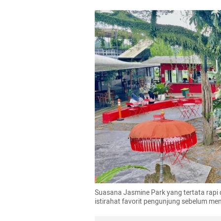
Suasana Jasmine Park yang tertata rapi da
istirahat favorit pengunjung sebelum men