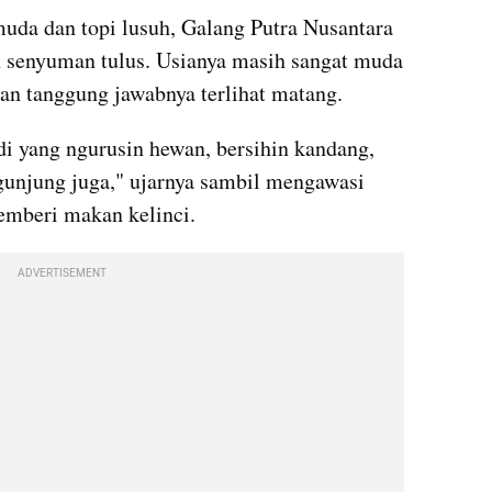
da dan topi lusuh, Galang Putra Nusantara 
senyuman tulus. Usianya masih sangat muda
n tanggung jawabnya terlihat matang.
adi yang ngurusin hewan, bersihin kandang, 
unjung juga," ujarnya sambil mengawasi 
emberi makan kelinci.
ADVERTISEMENT