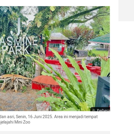
Perbesar
n asri, Senin, 16 Juni 2025. Area ini menjadi tempat 
jelajahi Mini Zoo