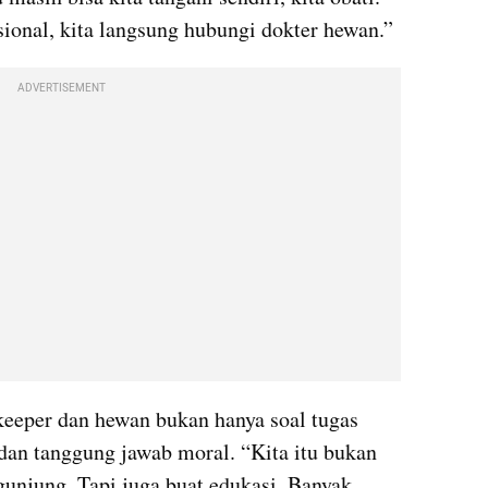
sional, kita langsung hubungi dokter hewan.”
ADVERTISEMENT
keeper dan hewan bukan hanya soal tugas 
dan tanggung jawab moral. “Kita itu bukan 
unjung. Tapi juga buat edukasi. Banyak 