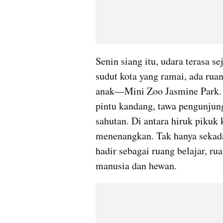
Senin siang itu, udara terasa se
sudut kota yang ramai, ada rua
anak—Mini Zoo Jasmine Park. T
pintu kandang, tawa pengunjung
sahutan. Di antara hiruk pikuk k
menenangkan. Tak hanya sekada
hadir sebagai ruang belajar, rua
manusia dan hewan.