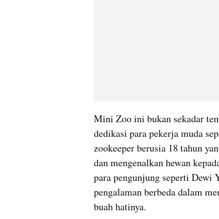
Mini Zoo ini bukan sekadar tem
dedikasi para pekerja muda sep
zookeeper berusia 18 tahun yan
dan mengenalkan hewan kepada 
para pengunjung seperti Dewi Y
pengalaman berbeda dalam meng
buah hatinya.