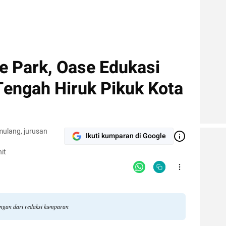
e Park, Oase Edukasi
 Tengah Hiruk Pikuk Kota
Ikuti kumparan di Google
it
angan dari redaksi kumparan