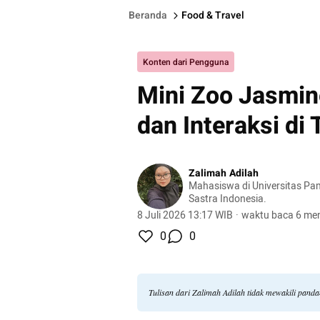
Beranda
Food & Travel
Konten dari Pengguna
Mini Zoo Jasmin
dan Interaksi di
Zalimah Adilah
Mahasiswa di Universitas Pamulang, jurusan
Sastra Indonesia.
8 Juli 2026 13:17 WIB
·
waktu baca 6 men
0
0
Tulisan dari Zalimah Adilah tidak mewakili pand