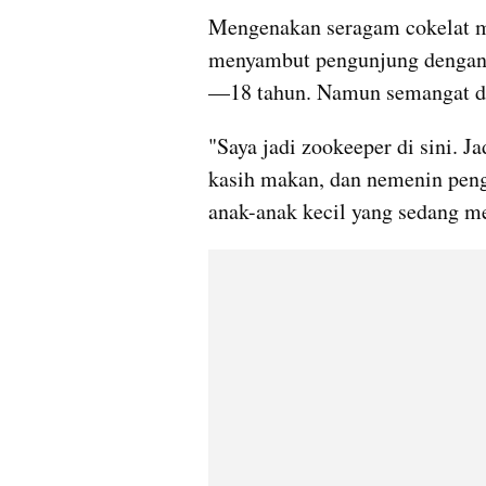
Mengenakan seragam cokelat mu
menyambut pengunjung dengan 
—18 tahun. Namun semangat da
"Saya jadi zookeeper di sini. J
kasih makan, dan nemenin peng
anak-anak kecil yang sedang m