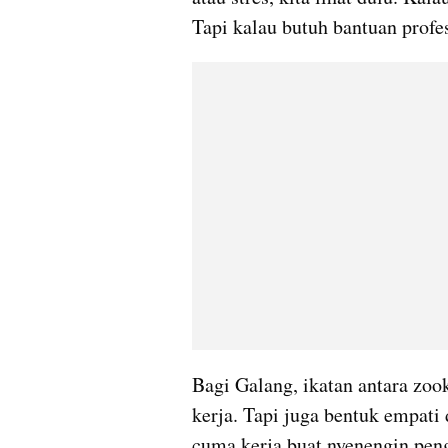
Tapi kalau butuh bantuan profe
Bagi Galang, ikatan antara zoo
kerja. Tapi juga bentuk empati 
cuma kerja buat nyenengin peng