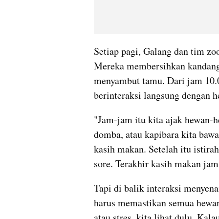
Setiap pagi, Galang dan tim zo
Mereka membersihkan kandang, 
menyambut tamu. Dari jam 10.0
berinteraksi langsung dengan 
"Jam-jam itu kita ajak hewan-he
domba, atau kapibara kita bawa
kasih makan. Setelah itu istiraha
sore. Terakhir kasih makan jam
Tapi di balik interaksi menyena
harus memastikan semua hewan s
atau stres, kita lihat dulu. Kala