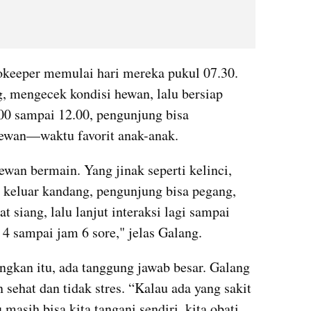
okeeper memulai hari mereka pukul 07.30. 
mengecek kondisi hewan, lalu bersiap 
0 sampai 12.00, pengunjung bisa 
hewan—waktu favorit anak-anak.
wan bermain. Yang jinak seperti kelinci, 
 keluar kandang, pengunjung bisa pegang, 
t siang, lalu lanjut interaksi lagi sampai 
 4 sampai jam 6 sore," jelas Galang.
ngkan itu, ada tanggung jawab besar. Galang 
ehat dan tidak stres. “Kalau ada yang sakit 
u masih bisa kita tangani sendiri, kita obati. 