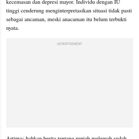
kecemasan dan depresi mayor. Individu dengan IU 
tinggi cenderung menginterpretasikan situasi tidak pasti 
sebagai ancaman, meski anacaman itu belum terbukti 
nyata.
ADVERTISEMENT
Artinya: bahkan berita tentang rupiah melemah sudah 