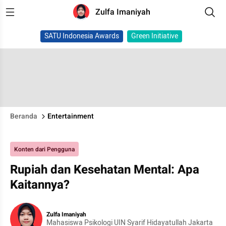
Zulfa Imaniyah
SATU Indonesia Awards
Green Initiative
Beranda
Entertainment
Konten dari Pengguna
Rupiah dan Kesehatan Mental: Apa
Kaitannya?
Zulfa Imaniyah
Mahasiswa Psikologi UIN Syarif Hidayatullah Jakarta