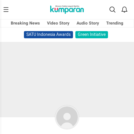
Breaking News
Video Story
Audio Story
Trending
SATU Indonesia Awards
Green Initiative