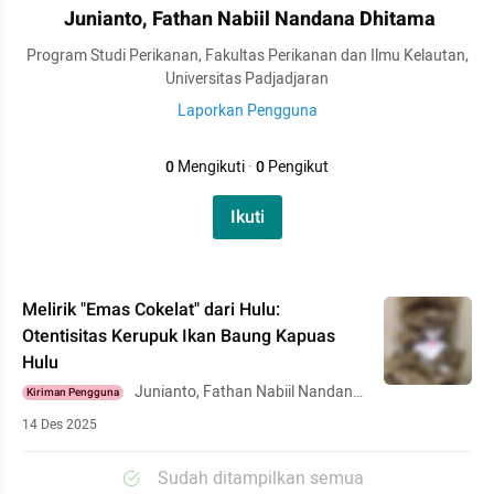
Junianto, Fathan Nabiil Nandana Dhitama
Program Studi Perikanan, Fakultas Perikanan dan Ilmu Kelautan,
Universitas Padjadjaran
Laporkan Pengguna
0
Mengikuti
·
0
Pengikut
Ikuti
Melirik "Emas Cokelat" dari Hulu:
Otentisitas Kerupuk Ikan Baung Kapuas
Hulu
Junianto, Fathan Nabiil Nandana
Kiriman Pengguna
Dhitama
14 Des 2025
Sudah ditampilkan semua