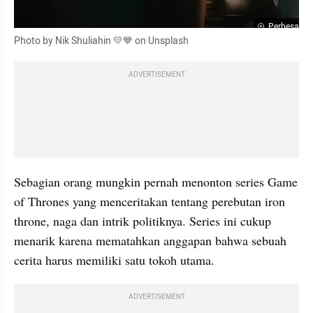
Perbesar
Photo by Nik Shuliahin 💛💙 on Unsplash
ADVERTISEMENT
Sebagian orang mungkin pernah menonton series Game 
of Thrones yang menceritakan tentang perebutan iron 
throne, naga dan intrik politiknya. Series ini cukup 
menarik karena mematahkan anggapan bahwa sebuah 
cerita harus memiliki satu tokoh utama. 
ADVERTISEMENT