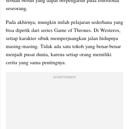
sebuah beban yang dapat berpengaruh pada emosional 
seseorang.
Pada akhirnya, mungkin inilah pelajaran sederhana yang 
bisa dipetik dari series Game of Thrones. Di Westeros, 
setiap karakter sibuk memperjuangkan jalan hidupnya 
masing-masing. Tidak ada satu tokoh yang benar-benar 
menjadi pusat dunia, karena setiap orang memiliki 
cerita yang sama pentingnya. 
ADVERTISEMENT