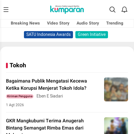
Breaking News
Video Story
Audio Story
Trending
SATU Indonesia Awards
Green Initiative
Tokoh
Bagaimana Publik Mengatasi Kecewa
Ketika Korupsi Menjerat Tokoh Idola?
Eben E Siadari
Kiriman Pengguna
1 Agt 2026
GKR Mangkubumi Terima Anugerah
Bintang Semangat Rimba Emas dari