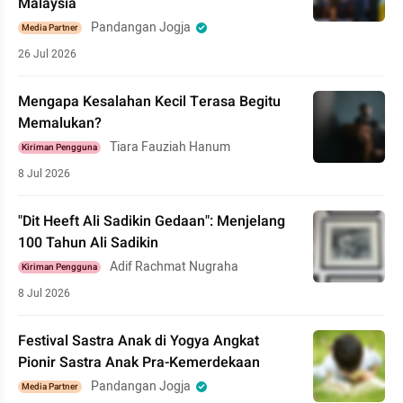
Malaysia
Pandangan Jogja
Media Partner
26 Jul 2026
Mengapa Kesalahan Kecil Terasa Begitu
Memalukan?
Tiara Fauziah Hanum
Kiriman Pengguna
8 Jul 2026
"Dit Heeft Ali Sadikin Gedaan": Menjelang
100 Tahun Ali Sadikin
Adif Rachmat Nugraha
Kiriman Pengguna
8 Jul 2026
Festival Sastra Anak di Yogya Angkat
Pionir Sastra Anak Pra-Kemerdekaan
Pandangan Jogja
Media Partner