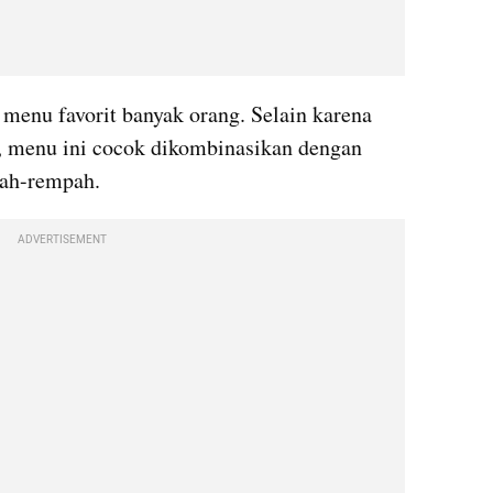
 menu favorit banyak orang. Selain karena 
, menu ini cocok dikombinasikan dengan 
pah-rempah.
ADVERTISEMENT