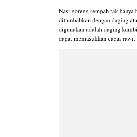
Nasi goreng rempah tak hanya b
ditambahkan dengan daging atau
digunakan adalah daging kambin
dapat memasukkan cabai rawit 