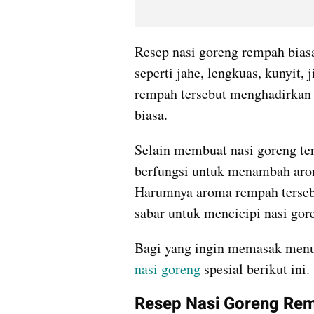
Resep nasi goreng rempah bia
seperti jahe, lengkuas, kunyit,
rempah tersebut menghadirkan c
biasa.
Selain membuat nasi goreng ter
berfungsi untuk menambah arom
Harumnya aroma rempah terseb
sabar untuk mencicipi nasi gor
Bagi yang ingin memasak menu 
nasi goreng 
spesial berikut ini.
Resep Nasi Goreng Re