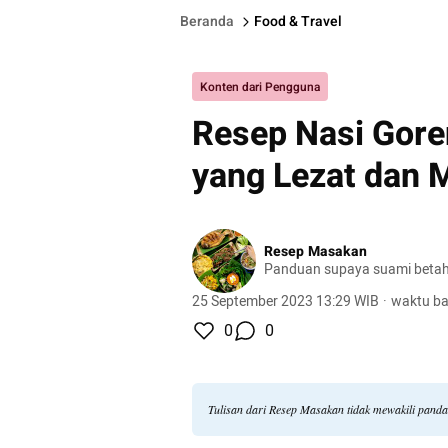
Beranda
Food & Travel
Konten dari Pengguna
Resep Nasi Gore
yang Lezat dan 
Resep Masakan
Panduan supaya suami betah
25 September 2023 13:29 WIB
·
waktu ba
0
0
Tulisan dari Resep Masakan tidak mewakili pand