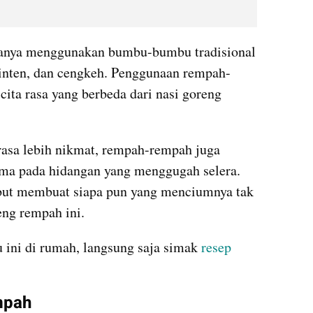
sanya menggunakan bumbu-bumbu tradisional 
 jinten, dan cengkeh. Penggunaan rempah-
ita rasa yang berbeda dari nasi goreng 
asa lebih nikmat, rempah-rempah juga 
a pada hidangan yang menggugah selera. 
ut membuat siapa pun yang menciumnya tak 
eng rempah ini.
ini di rumah, langsung saja simak 
resep 
mpah