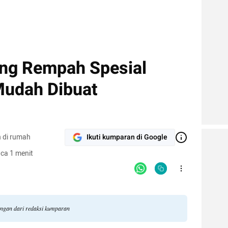
ng Rempah Spesial
Mudah Dibuat
 di rumah
Ikuti kumparan di Google
ca 1 menit
angan dari redaksi kumparan