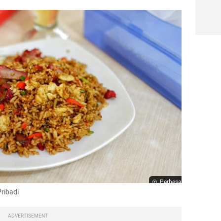
Perbesar
Pribadi
ADVERTISEMENT