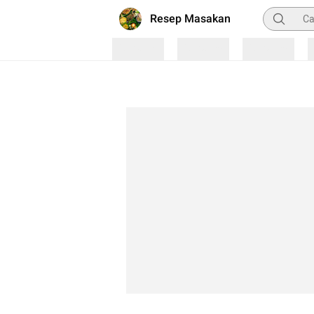
Pencarian
Resep Masakan
Loading
Loading
Loading