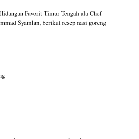
Hidangan Favorit Timur Tengah ala Chef 
mmad Syamlan, berikut resep nasi goreng 
ng