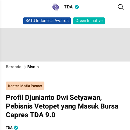
TDA
SATU Indonesia Awards
Green Initiative
Beranda
Bisnis
Konten Media Partner
Profil Djunianto Dwi Setyawan,
Pebisnis Vetopet yang Masuk Bursa
Capres TDA 9.0
TDA