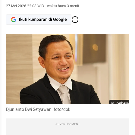
27 Mei 2026 22:08 WIB
·
waktu baca 3 menit
Ikuti kumparan di Google
Perbesar
Djunianto Dwi Setyawan. foto/dok
ADVERTISEMENT