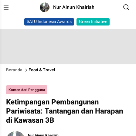
Nur Ainun Khairiah
SATU Indonesia Awards
Green Initiative
Beranda
Food & Travel
Konten dari Pengguna
Ketimpangan Pembangunan
Pariwisata: Tantangan dan Harapan
di Kawasan 3B
Nur Ainun Khairiah