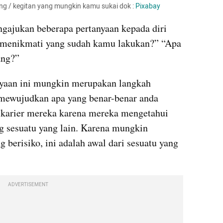
g / kegitan yang mungkin kamu sukai dok : 
Pixabay
gajukan beberapa pertanyaan kepada diri 
u menikmati yang sudah kamu lakukan?” “Apa 
ang?”
nyaan ini mungkin merupakan langkah 
mewujudkan apa yang benar-benar anda 
karier mereka karena mereka mengetahui 
 sesuatu yang lain. Karena mungkin 
 berisiko, ini adalah awal dari sesuatu yang 
ADVERTISEMENT