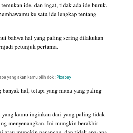
temukan ide, dan ingat, tidak ada ide buruk. 
embawamu ke satu ide lengkap tentang 
i bahwa hal yang paling sering dilakukan 
enjadi petunjuk pertama.
apa yang akan kamu pilih dok : 
Pixabay
banyak hal, tetapi yang mana yang paling 
ang kamu inginkan dari yang paling tidak 
ng menyenangkan. Ini mungkin berakhir 
i atau mungkin pasangan, dan tidak apa-apa 