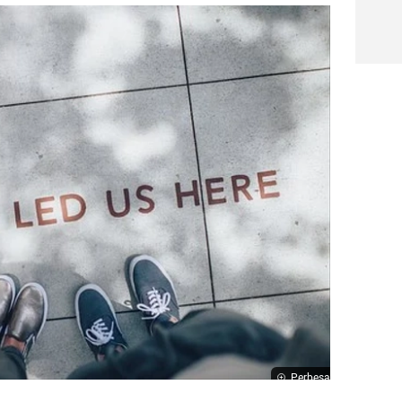
Perbesar