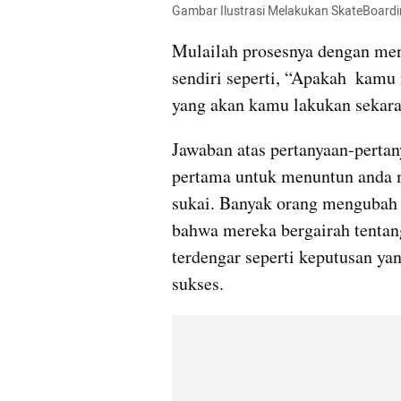
Gambar Ilustrasi Melakukan SkateBoardin
Mulailah prosesnya dengan men
sendiri seperti, “Apakah  kam
yang akan kamu lakukan sekar
Jawaban atas pertanyaan-perta
pertama untuk menuntun anda 
sukai. Banyak orang mengubah 
bahwa mereka bergairah tentang
terdengar seperti keputusan yang
sukses.