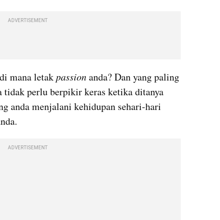
ADVERTISEMENT
di mana letak 
passion 
anda? Dan yang paling 
tidak perlu berpikir keras ketika ditanya 
ng anda menjalani kehidupan sehari-hari 
anda.
ADVERTISEMENT