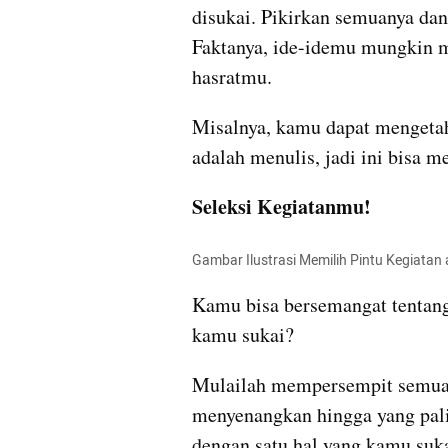
disukai. Pikirkan semuanya dan 
Faktanya, ide-idemu mungkin m
hasratmu.
Misalnya, kamu dapat mengetahu
adalah menulis, jadi ini bisa m
Seleksi Kegiatanmu!
Gambar Ilustrasi Memilih Pintu Kegiatan 
Kamu bisa bersemangat tentang 
kamu sukai?
Mulailah mempersempit semua y
menyenangkan hingga yang pali
dengan satu hal yang kamu suka