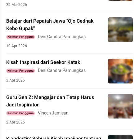
22 Mei 2026
Belajar dari Pepatah Jawa "Ojo Cedhak
Kebo Gupak"
Deni Candra Pamungkas
Kiriman Pengguna
10 Apr 2026
Kisah Inspirasi dari Seekor Katak
Deni Candra Pamungkas
Kiriman Pengguna
3 Apr 2026
Guru Gen Z: Mengajar dan Tetap Harus
Jadi Inspirator
Vincen Jamlean
Kiriman Pengguna
2 Apr 2026
Klandestin: Sebuah Kisah Imajiner tentang