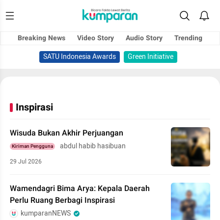
Breaking News
Video Story
Audio Story
Trending
SATU Indonesia Awards
Green Initiative
Inspirasi
Wisuda Bukan Akhir Perjuangan
abdul habib hasibuan
Kiriman Pengguna
29 Jul 2026
Wamendagri Bima Arya: Kepala Daerah
Perlu Ruang Berbagi Inspirasi
kumparanNEWS