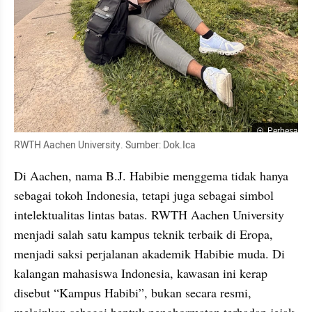
Perbesar
RWTH Aachen University. Sumber: Dok.Ica
Di Aachen, nama B.J. Habibie menggema tidak hanya 
sebagai tokoh Indonesia, tetapi juga sebagai simbol 
intelektualitas lintas batas. RWTH Aachen University 
menjadi salah satu kampus teknik terbaik di Eropa, 
menjadi saksi perjalanan akademik Habibie muda. Di 
kalangan mahasiswa Indonesia, kawasan ini kerap 
disebut “Kampus Habibi”, bukan secara resmi, 
melainkan sebagai bentuk penghormatan terhadap jejak 