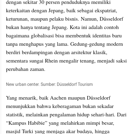
dengan sekitar 30 persen penduduknya memiliki 
keterkaitan dengan Jepang, baik sebagai ekspatriat, 
keturunan, maupun pelaku bisnis. Namun, Düsseldorf 
bukan hanya tentang Jepang. Kota ini adalah contoh 
bagaimana globalisasi bisa membentuk identitas baru 
tanpa menghapus yang lama. Gedung-gedung modern 
berdiri berdampingan dengan arsitektur klasik, 
sementara sungai Rhein mengalir tenang, menjadi saksi 
perubahan zaman.
New urban center. Sumber: Düsseldorf Tourism
Yang menarik, baik Aachen maupun Düsseldorf 
menunjukkan bahwa keberagaman bukan sekadar 
statistik, melainkan pengalaman hidup sehari-hari. Dari 
“Kampus Habibie” yang melahirkan mimpi besar, 
masjid Turki yang menjaga akar budaya, hingga 