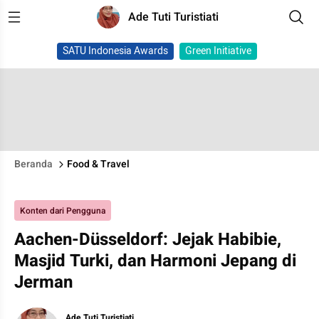
Ade Tuti Turistiati
SATU Indonesia Awards
Green Initiative
Beranda
Food & Travel
Konten dari Pengguna
Aachen-Düsseldorf: Jejak Habibie,
Masjid Turki, dan Harmoni Jepang di
Jerman
Ade Tuti Turistiati