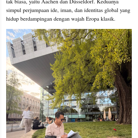
tak biasa, yaitu Aachen dan Düsseldorf. Keduanya 
simpul perjumpaan ide, iman, dan identitas global yang 
hidup berdampingan dengan wajah Eropa klasik.