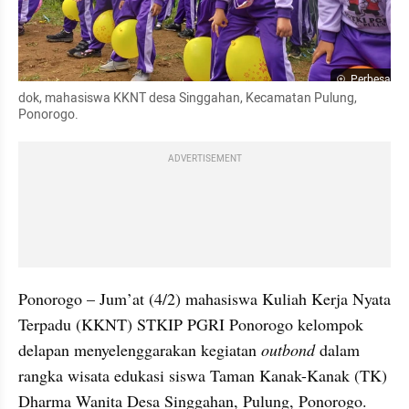
Perbesar
dok, mahasiswa KKNT desa Singgahan, Kecamatan Pulung, 
Ponorogo.
ADVERTISEMENT
Ponorogo – Jum’at (4/2) mahasiswa Kuliah Kerja Nyata 
Terpadu (KKNT) STKIP PGRI Ponorogo kelompok 
delapan menyelenggarakan kegiatan 
outbond
 dalam 
rangka wisata edukasi siswa Taman Kanak-Kanak (TK) 
Dharma Wanita Desa Singgahan, Pulung, Ponorogo. 