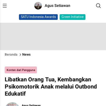
Agus Setiawan
SATU Indonesia Awards
Green Initiative
Beranda
News
Konten dari Pengguna
Libatkan Orang Tua, Kembangkan
Psikomotorik Anak melalui Outbond
Edukatif
Agus Setiawan