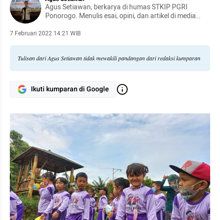
Agus Setiawan, berkarya di humas STKIP PGRI
Ponorogo. Menulis esai, opini, dan artikel di media
cetak dan elektronik. Tergabung dalam komunitas
literasi Sutejo Spectrum Center (SSC) dan tim
7 Februari 2022 14:21 WIB
penggerak di Sekolah Literasi Gratis (SLG).
Tulisan dari Agus Setiawan tidak mewakili pandangan dari redaksi kumparan
Ikuti kumparan di Google