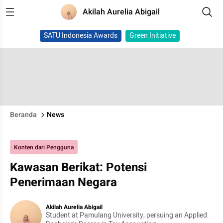
Akilah Aurelia Abigail
SATU Indonesia Awards
Green Initiative
Beranda
News
Konten dari Pengguna
Kawasan Berikat: Potensi
Penerimaan Negara
Akilah Aurelia Abigail
Student at Pamulang University, persuing an Applied