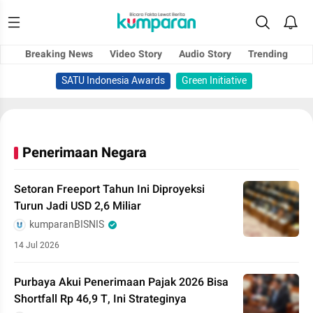
Breaking News
Video Story
Audio Story
Trending
SATU Indonesia Awards
Green Initiative
Penerimaan Negara
Setoran Freeport Tahun Ini Diproyeksi
Turun Jadi USD 2,6 Miliar
kumparanBISNIS
14 Jul 2026
Purbaya Akui Penerimaan Pajak 2026 Bisa
Shortfall Rp 46,9 T, Ini Strateginya